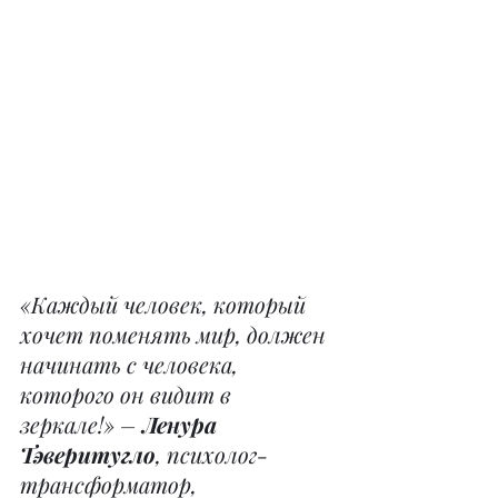
«Каждый человек, который 
хочет поменять мир, должен 
начинать с человека, 
которого он видит в 
зеркале!» – 
Ленура 
Тэверитугло
, психолог-
трансформатор, 