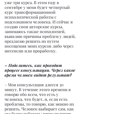
уже три курса. В этом году в 
сентябре у меня будет четвертый 
курс трансформационной 
психологической работы с 
подсознанием человека. И сейчас я 
создаю свои авторские курсы, 
занимаюсь также психологией, 
выявляю причины проблем у людей, 
предлагаю решить их путем 
посещения моих курсов либо через 
интенсив или проработку.
– Поделитесь, как проходит 
процесс консультации. Через какое 
время человек видит результат?
– Моя консультация длится 30 
минут. В течение этого времени я 
говорю обо всем, что есть у 
человека, что будет, и, если есть 
проблемы, то говорю, как можно их 
решить. Человек выбирает сам, как 
мы будем работать: через религию 