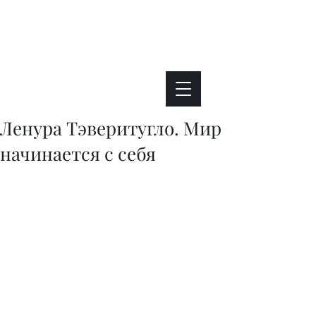
Интересно. Полезно. Модно.
Ленура Тэверитугло. Мир
начинается с себя