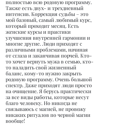
полностью всю родовую программу. 
Также есть двух- и трехдневный 
интенсив. Коррекция судьбы – это 
мой базовый, самый любимый курс, 
который проходит месяц. Есть 
женские курсы и практики 
улучшения внутренней гармонии и 
многие другие. Люди приходят с 
различными проблемами, начиная 
от сглаза и заканчивая порчей. Кто-
то хочет вернуть мужа в семью, кто-
то наладить свой жизненный 
баланс, кому-то нужно закрыть 
родовую программу. Очень большой 
спектр. Даже приходят люди просто 
на очищение. Я берусь практически 
за все виды работы, которые несут 
благо человеку. Но никогда не 
связываюсь с магией, не провожу 
никаких ритуалов по черной магии 
вообще!