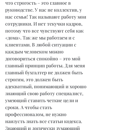
что строгость – это главное в 
руководстве. У нас не коллектив, у 
нас семья! Так называют работу мои 
сотрудники. И нет текучки кадров, 
потому что все чувствуют себя как 
«дома». Так же мы работаем и с 
клиентами. В любой ситуации с 
каждым человеком можно 
договориться спокойно – это мой 
главный принцип работы. Для меня 
главный бухгалтер не должен быть 
строгим, это должен быть 
адекватный, понимающий и хорошо 
знающий свою работу специалист, 
умеющий ставить четкие цели и 
сроки. А чтобы стать 
профессионалом, не нужно 
наизусть знать все статьи кодекса. 
Знающий и логически думающий 