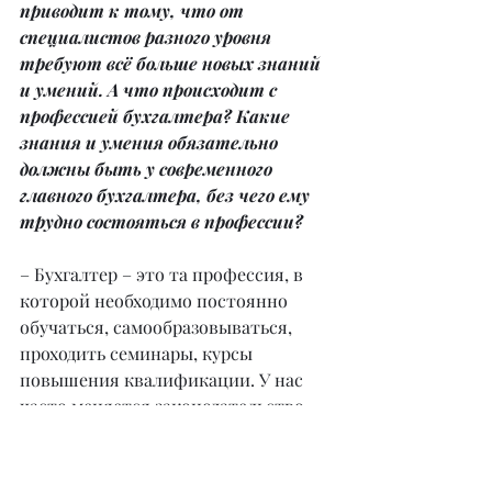
приводит к тому, что от 
специалистов разного уровня 
требуют всё больше новых знаний 
и умений. А что происходит с 
профессией бухгалтера? Какие 
знания и умения обязательно 
должны быть у современного 
главного бухгалтера, без чего ему 
трудно состояться в профессии?
– Бухгалтер – это та профессия, в 
которой необходимо постоянно 
обучаться, самообразовываться, 
проходить семинары, курсы 
повышения квалификации. У нас 
часто меняется законодательство, 
постоянно выходят новые 
законодательные акты, которые 
меняют ту или иную статью закона, 