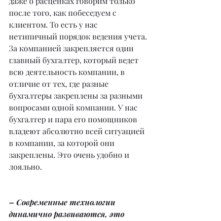
даже о расценках говорим только 
после того, как побеседуем с 
клиентом. То есть у нас 
нетипичный порядок ведения учета. 
За компанией закрепляется один 
главный бухгалтер, который ведет 
всю деятельность компании, в 
отличие от тех, где разные 
бухгалтеры закреплены за разными 
вопросами одной компании. У нас 
бухгалтер и пара его помощников 
владеют абсолютно всей ситуацией 
в компании, за которой они 
закреплены. Это очень удобно и 
лояльно.
– Современные технологии 
динамично развиваются, это 