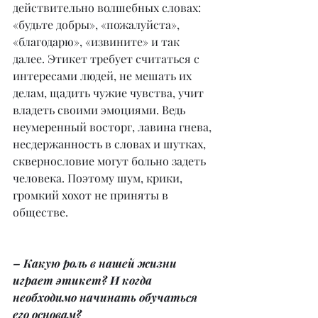
действительно волшебных словах: 
«будьте добры», «пожалуйста», 
«благодарю», «извините» и так 
далее. Этикет требует считаться с 
интересами людей, не мешать их 
делам, щадить чужие чувства, учит 
владеть своими эмоциями. Ведь 
неумеренный восторг, лавина гнева, 
несдержанность в словах и шутках, 
сквернословие могут больно задеть 
человека. Поэтому шум, крики, 
громкий хохот не приняты в 
обществе.
– Какую роль в нашей жизни 
играет этикет? И когда 
необходимо начинать обучаться 
его основам?