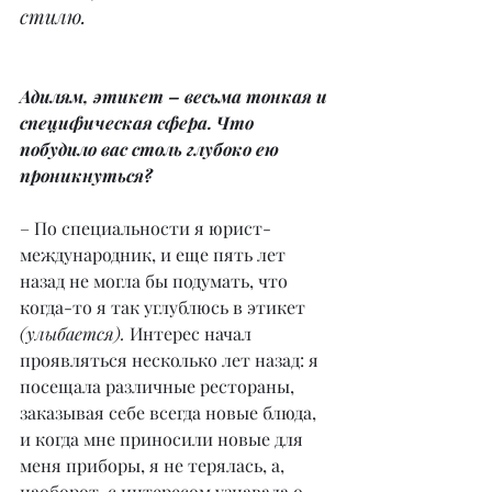
стилю.
Адилям, этикет – весьма тонкая и 
специфическая сфера. Что 
побудило вас столь глубоко ею 
проникнуться?
– По специальности я юрист-
международник, и еще пять лет 
назад не могла бы подумать, что 
когда-то я так углублюсь в этикет 
(улыбается). 
Интерес начал 
проявляться несколько лет назад: я 
посещала различные рестораны, 
заказывая себе всегда новые блюда, 
и когда мне приносили новые для 
меня приборы, я не терялась, а, 
наоборот, с интересом узнавала о 