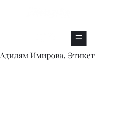
Интересно. Полезно. Модно.
Адилям Имирова. Этикет