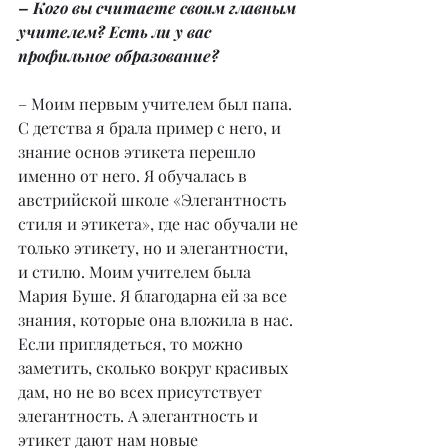
– Кого вы считаете своим главным 
учителем? Есть ли у вас 
профильное образование?
– Моим первым учителем был папа. 
С детства я брала пример с него, и 
знание основ этикета перешло 
именно от него. Я обучалась в 
австрийской школе «Элегантность 
стиля и этикета», где нас обучали не 
только этикету, но и элегантности, 
и стилю. Моим учителем была 
Мария Буше. Я благодарна ей за все 
знания, которые она вложила в нас. 
Если приглядеться, то можно 
заметить, сколько вокруг красивых 
дам, но не во всех присутствует 
элегантность. А элегантность и 
этикет дают нам новые 