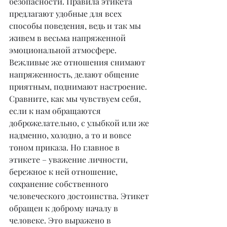
безопасности. Правила этикета 
предлагают удобные для всех 
способы поведения, ведь и так мы 
живем в весьма напряженной 
эмоциональной атмосфере. 
Вежливые же отношения снимают 
напряженность, делают общение 
приятным, поднимают настроение. 
Сравните, как мы чувствуем себя, 
если к нам обращаются 
доброжелательно, с улыбкой или же 
надменно, холодно, а то и вовсе 
тоном приказа. Нo главное в 
этикете – уважение личности, 
бережное к ней отношение, 
сохранение собственного 
человеческого достоинства. Этикет 
обращен к доброму началу в 
человеке. Это выражено в 