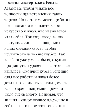
посетил мастер-класс Рената 
Агзамова, чтобы узнать все 
тонкости приготовления таких 
тортов. Но на тот момент я работал 
шеф-поваром и кондитерское 
искусство изучал, что называется, 
«для себя». Три года назад, когда 
наступила зловещая пандемия, я 
купил онлайн-курсы, чтобы 
изучить это дело еще глубже. Так 
как база уже у меня была, я купил 
продвинутый уровень, и с этого всё 
началось. Окончил курсы, успешно 
сдал все работы и начал более 
детально заниматься этим дома, так 
как во время пандемии времени 
было очень много. Понимая, что 
знания – самое лучшее вложение в 
себя, я решил посетить еще один 