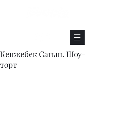
Интересно. Полезно. Модно.
Кенжебек Сагын. Шоу-
торт