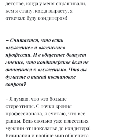
детстве, когда у меня спрашивали, 
кем я стану, когда вырасту, я 
отвечал: буду кондитером!
– Считается, что есть 
«мужские» и «женские» 
профессии. И в обществе бытует 
мнение, что кондитерское дело не 
относится к «мужским». Что вы 
думаете о такой постановке 
вопроса?
– Я думаю, что это больше 
стереотипы. С точки зрения 
профессионала, я считаю, что все 
равны. Ведь сколько уже известных 
мужчин от шоколатье до кондитера! 
Кулинария и вообще мир общепита, 