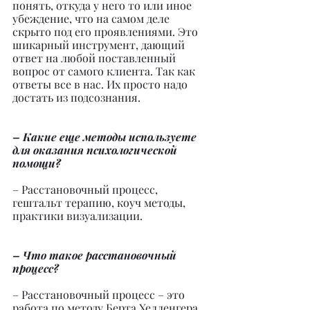
понять, откуда у него то или иное 
убеждение, что на самом деле 
скрыто под его проявлениями. Это 
шикарный инструмент, дающий 
ответ на любой поставленный 
вопрос от самого клиента. Так как 
ответы все в нас. Их просто надо 
достать из подсознания.
– Какие еще методы используете 
для оказания психологической 
помощи?
– Расстановочный процесс, 
гештальт терапию, коуч методы, 
практики визуализации.
– Что такое расстановочный 
процесс?
– Расстановочный процесс – это 
работа по методу Берта Хелленгера, 