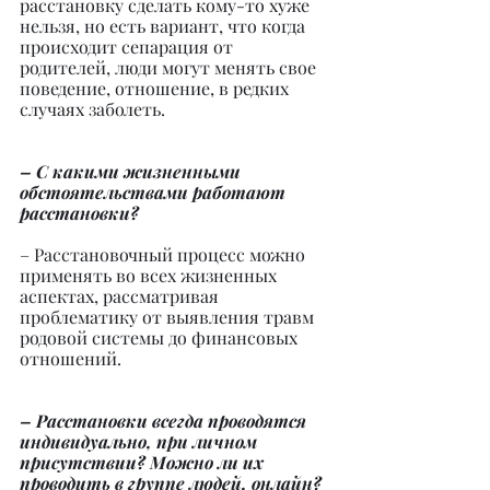
расстановку сделать кому-то хуже 
нельзя, но есть вариант, что когда 
происходит сепарация от 
родителей, люди могут менять свое 
поведение, отношение, в редких 
случаях заболеть.
– С какими жизненными 
обстоятельствами работают 
расстановки?
– Расстановочный процесс можно 
применять во всех жизненных 
аспектах, рассматривая 
проблематику от выявления травм 
родовой системы до финансовых 
отношений.
– Расстановки всегда проводятся 
индивидуально, при личном 
присутствии? Можно ли их 
проводить в группе людей, онлайн?