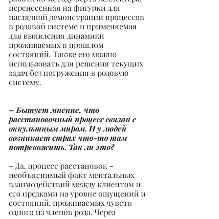
перенесенная на фигурки для 
наглядной демонстрации процессов 
в родовой системе и применяемая 
для выявления динамики 
проживаемых в прошлом 
состояний. Также его можно 
использовать для решения текущих 
задач без погружения в родовую 
систему.
– Бытует мнение, что 
расстановочный процесс связан с 
оккультным миром. И у людей 
возникает страх что-то там 
потревожить. Так ли это?
– Да, процесс расстановок – 
необъяснимый факт ментальных 
взаимодействий между клиентом и 
его предками на уровне ощущений и 
состояний, проживаемых чувств 
одного из членов рода. Через 