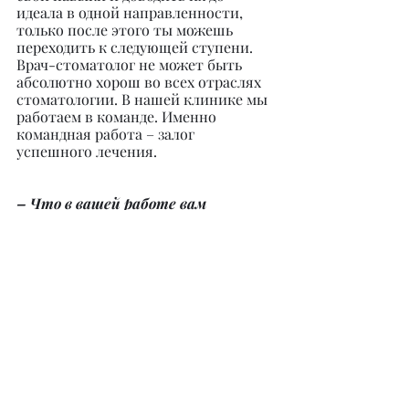
идеала в одной направленности, 
только после этого ты можешь 
переходить к следующей ступени. 
Врач-стоматолог не может быть 
абсолютно хорош во всех отраслях 
стоматологии. В нашей клинике мы 
работаем в команде. Именно 
командная работа – залог 
успешного лечения.
– Что в вашей работе вам 
нравится больше всего?
Анара Ирлановна: 
Больше всего 
нравится видеть пациентов 
здоровыми и счастливыми!