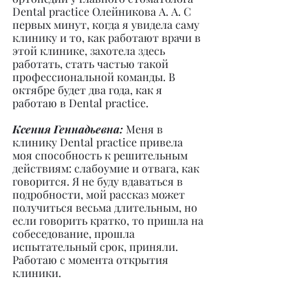
Dental practice Олейникова А. А. С 
первых минут, когда я увидела саму 
клинику и то, как работают врачи в 
этой клинике, захотела здесь 
работать, стать частью такой 
профессиональной команды. В 
октябре будет два года, как я 
работаю в Dental practice.
Ксения Геннадьевна: 
Меня в 
клинику Dental practice привела 
моя способность к решительным 
действиям: слабоумие и отвага, как 
говорится. Я не буду вдаваться в 
подробности, мой рассказ может 
получиться весьма длительным, но 
если говорить кратко, то пришла на 
собеседование, прошла 
испытательный срок, приняли. 
Работаю с момента открытия 
клиники.