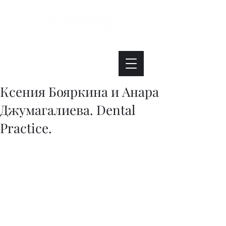
Интересно. Полезно. Модно.
Ксения Бояркина и Анара
Джумагалиева. Dental
Practice.