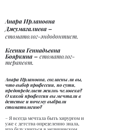
Анара Ирлановна 
Джумагалиева –
стоматолог-эндодонтист.
Ксения Геннадьевна 
Бояркина –
 стоматолог-
терапевт.
Анара Ирлановна, согласны ли вы, 
что выбор профессии, по сути, 
предопределяет жизнь человека? 
О какой профессии вы мечтали в 
детстве и почему выбрали 
стоматологию?
– Я всегда мечтала быть хирургом и 
уже с детства определенно знала, 
что буду учиться в медицинском 