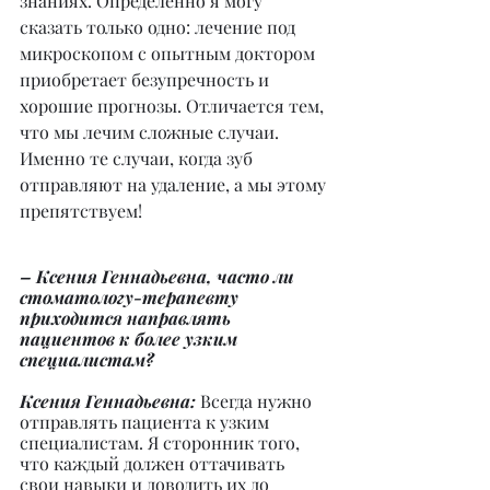
знаниях. Определенно я могу 
сказать только одно: лечение под 
микроскопом с опытным доктором 
приобретает безупречность и 
хорошие прогнозы. Отличается тем, 
что мы лечим сложные случаи. 
Именно те случаи, когда зуб 
отправляют на удаление, а мы этому 
препятствуем!
– Ксения Геннадьевна, часто ли 
стоматологу-терапевту 
приходится направлять 
пациентов к более узким 
специалистам?
Ксения Геннадьевна: 
Всегда нужно 
отправлять пациента к узким 
специалистам. Я сторонник того, 
что каждый должен оттачивать 
свои навыки и доводить их до 