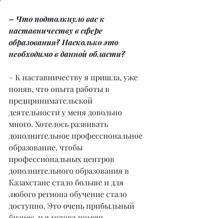
– Что подтолкнуло вас к 
наставничеству в сфере 
образования? Насколько это 
необходимо в данной области?
– К наставничеству я пришла, уже 
поняв, что опыта работы в 
предпринимательской 
деятельности у меня довольно 
много. Хотелось развивать 
дополнительное профессиональное 
образование, чтобы 
профессиональных центров 
дополнительного образования в 
Казахстане стало больше и для 
любого региона обучение стало 
доступно. Это очень прибыльный 
бизнес, и я готова помочь 