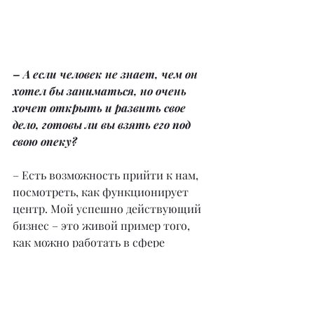
– А если человек не знает, чем он 
хотел бы заниматься, но очень 
хочет открыть и развить свое 
дело, готовы ли вы взять его под 
свою опеку?
– Есть возможность прийти к нам, 
посмотреть, как функционирует 
центр. Мой успешно действующий 
бизнес – это живой пример того, 
как можно работать в сфере 
образования. Образование будет 
востребовано всегда; это показала 
пандемия. Люди всегда будут 
развиваться, круглый год. Даже 