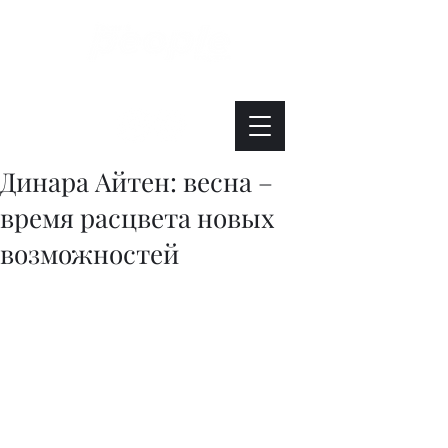
Интересно. Полезно. Модно.
Динара Айтен: весна –
время расцвета новых
возможностей