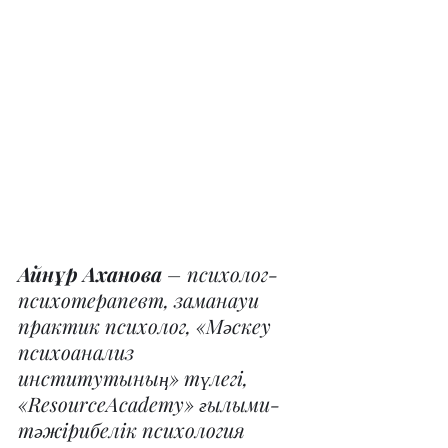
Айнұр Аханова
 – психолог-
психотерапевт, заманауи 
практик психолог, «Мәскеу 
психоанализ 
институтының» түлегі, 
«ResourceAcademy» ғылыми-
тәжірибелік психология 