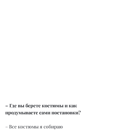
– Где вы берете костюмы и как 
продумываете сами постановки?
– Все костюмы я собираю 