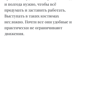
и полгода нужно, чтобы всё 
продумать и заставить работать. 
Выступать в таких костюмах 
несложно. Почти все они удобные и 
практически не ограничивают 
движения.
– Время идет, ничто не стоит на 
месте, в том числе и тренды, тем 
более в ивент-индустрии. 