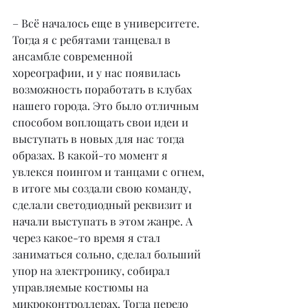
– Всё началось еще в университете. 
Тогда я с ребятами танцевал в 
ансамбле современной 
хореографии, и у нас появилась 
возможность поработать в клубах 
нашего города. Это было отличным 
способом воплощать свои идеи и 
выступать в новых для нас тогда 
образах. В какой-то момент я 
увлекся поингом и танцами с огнем, 
в итоге мы создали свою команду, 
сделали светодиодный реквизит и 
начали выступать в этом жанре. А 
через какое-то время я стал 
заниматься сольно, сделал больший 
упор на электронику, собирал 
управляемые костюмы на 
микроконтроллерах. Тогда передо 