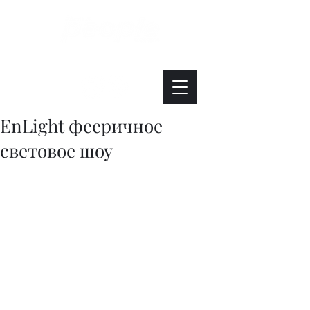
Интересно. Полезно. Модно.
EnLight фееричное
световое шоу