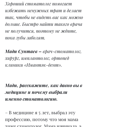
Хороший стоматолог помогает 
избежать ненужных трат и делает 
так, чтобы не видеть вас как можно 
дольше. Быстро найти такого врача 
не получится, поэтому не ждите, 
пока зубы заболят.
Мади Сунтаев – 
врач-стоматолог, 
хирург, имплантолог, ортопед 
клиники «Имантэк-дент».
Мади, расскажите, как давно вы в 
медицине и почему выбрали 
именно стоматологию.
– В медицине я 5 лет, выбрал эту 
профессию, потому что моя мама 
тоже стоматолог. Мама начинала, а 