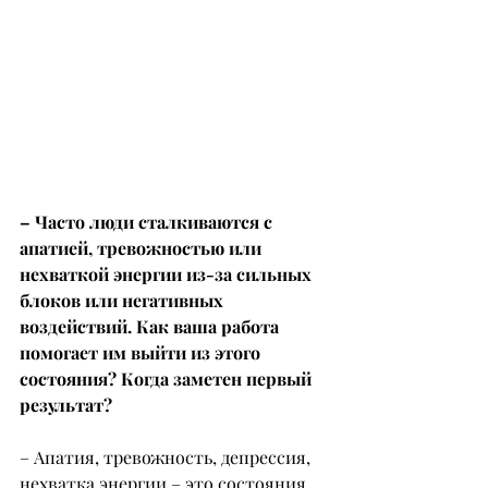
– Часто люди сталкиваются с 
апатией, тревожностью или 
нехваткой энергии из-за сильных 
блоков или негативных 
воздействий. Как ваша работа 
помогает им выйти из этого 
состояния? Когда заметен первый 
результат?
– Апатия, тревожность, депрессия, 
нехватка энергии – это состояния, 