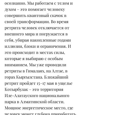
осознанно. Мы работаем с телом и 
духом – это помогает человеку 
совершить квантовый скачок в 
своей трансформации. Во время 
ретрита человек отключается от 
внешнего мира и погружается в 
себя, убирая накопленные годами 
иллюзии, блоки и ограничения. И 
это происходит в местах силы, 
которые я выбираю с особым 
вниманием. Мы уже проводили 
ретриты в Гималаях, на Алтае, в 
горах Кыргызстана. Ближайший 
ретрит пройдет 15–17 мая в ущелье 
Котырбулак – это территория
Иле-Алатауского национального 
парка в Алматинской области. 
Мощное энергетическое место, где 
человек может глубоко проработать 