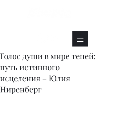
Интересно. Полезно. Модно.
Голос души в мире теней:
путь истинного
исцеления – Юлия
Ниренберг