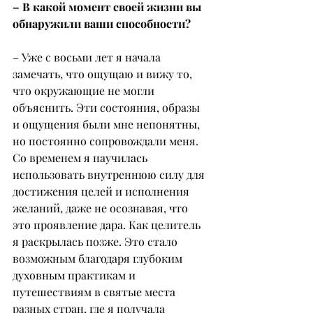
– В какой момент своей жизни вы 
обнаружили ваши способности?
– Уже с восьми лет я начала 
замечать, что ощущаю и вижу то, 
что окружающие не могли 
объяснить. Эти состояния, образы 
и ощущения были мне непонятны, 
но постоянно сопровождали меня. 
Со временем я научилась 
использовать внутреннюю силу для 
достижения целей и исполнения 
желаний, даже не осознавая, что 
это проявление дара. Как целитель 
я раскрылась позже. Это стало 
возможным благодаря глубоким 
духовным практикам и 
путешествиям в святые места 
разных стран, где я получала 