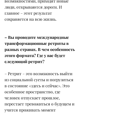
возможностями, приходят новые 
люди, открываются дороги. И 
главное – этот результат 
сохраняется на всю жизнь.
– Вы проводите международные 
трансформационные ретриты в 
разных странах. В чем особенность 
этого формата? Где у вас будет 
следующий ретрит?
– Ретрит – это возможность выйти 
из социальной суеты и погрузиться 
в состояние «здесь и сейчас». Это 
особенное пространство, где 
человек отпускает прошлое, 
перестает тревожиться о будущем и 
учится проживать момент 