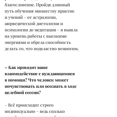
благословение. Пройдя длинный 
путь обучения множеству практик 
и учений – от астрологии, 
аюрведической диетологии и 
психологии до медитации – я вышла 
на уровень работы с высокими 
энергиями и обрела способность 
делать то, что подвластно немногим.
– Как проходит ваше 
взаимодействие с нуждающимися 
в помощи? Что человек может 
почувствовать или осознать в ходе 
целебной сессии?
– Всё происходит строго 
индивидуально – ведь сколько 