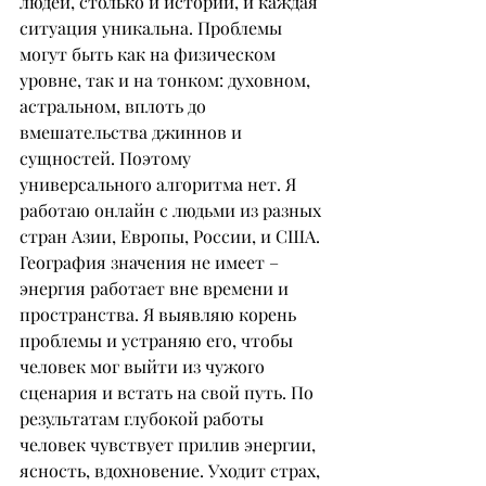
людей, столько и историй, и каждая 
ситуация уникальна. Проблемы 
могут быть как на физическом 
уровне, так и на тонком: духовном, 
астральном, вплоть до 
вмешательства джиннов и 
сущностей. Поэтому 
универсального алгоритма нет. Я 
работаю онлайн с людьми из разных 
стран Азии, Европы, России, и США. 
География значения не имеет – 
энергия работает вне времени и 
пространства. Я выявляю корень 
проблемы и устраняю его, чтобы 
человек мог выйти из чужого 
сценария и встать на свой путь. По 
результатам глубокой работы 
человек чувствует прилив энергии, 
ясность, вдохновение. Уходит страх, 