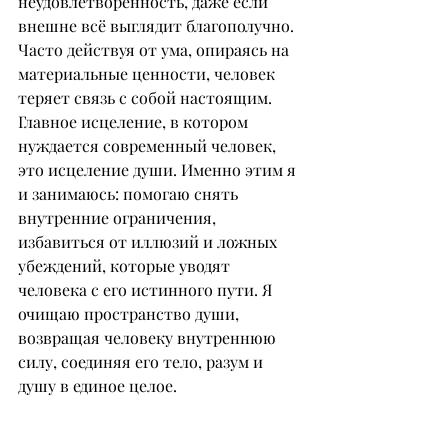
неудовлетворенность, даже если 
внешне всё выглядит благополучно. 
Часто действуя от ума, опираясь на 
материальные ценности, человек 
теряет связь с собой настоящим. 
Главное исцеление, в котором 
нуждается современный человек, 
это исцеление души. Именно этим я 
и занимаюсь: помогаю снять 
внутренние ограничения, 
избавиться от иллюзий и ложных 
убеждений, которые уводят 
человека с его истинного пути. Я 
очищаю пространство души, 
возвращая человеку внутреннюю 
силу, соединяя его тело, разум и 
душу в единое целое.