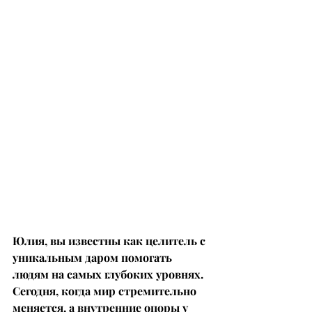
Юлия, вы известны как целитель с 
уникальным даром помогать 
людям на самых глубоких уровнях. 
Сегодня, когда мир стремительно 
меняется, а внутренние опоры у 