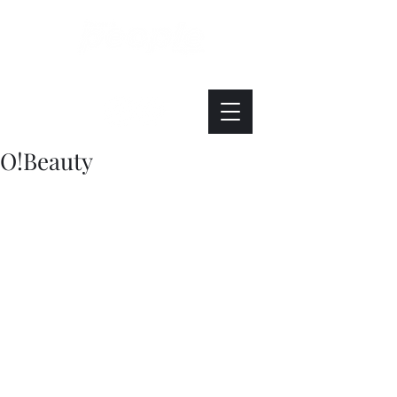
Интересно. Полезно. Модно.
O!Beauty