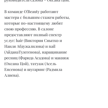
В команде O!Beauty работают 
мастера с большим стажем работы, 
которые по-настоящему любят 
свою профессию. В салоне 
предоставляют полный спектр 
услуг: hair (Виктория Снытко и 
Наиля Абдужалилова) и nail 
(АйданаТулегенова), наращивание 
ресниц (Фарида Асадова) и макияж 
(Оксана Цой), татуаж (Асель 
Енсенова) и шугаринг (Радмила 
Алиева).