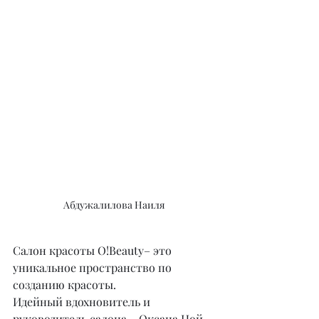
Абдужалилова Наиля
Салон красоты O!Beauty– это 
уникальное пространство по 
созданию красоты.
Идейный вдохновитель и 
руководитель салона – Оксана Цой.