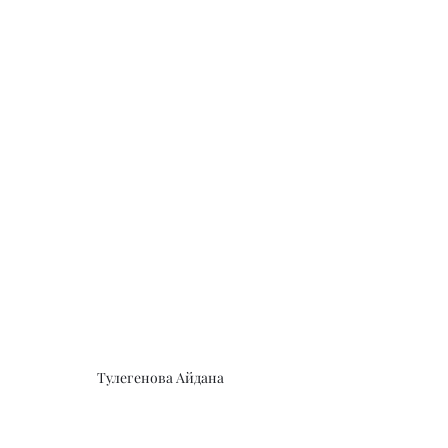
Тулегенова Айдана