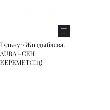
Интересно. Полезно. Модно.
Гульнур Жолдыбаева.
AURA –СЕН
КЕРЕМЕТСІҢ!