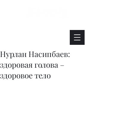
Интересно. Полезно. Модно.
Нурлан Насипбаев:
здоровая голова –
здоровое тело