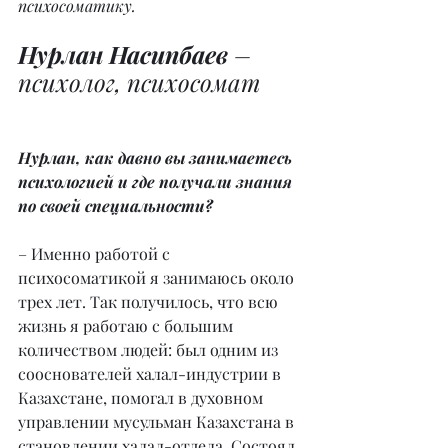
психосоматику.
Нурлан Насипбаев
 – 
психолог, психосомат
Нурлан, как давно вы занимаетесь 
психологией и где получали знания 
по своей специальности?
– Именно работой с 
психосоматикой я занимаюсь около 
трех лет. Так получилось, что всю 
жизнь я работаю с большим 
количеством людей: был одним из 
сооснователей халал-индустрии в 
Казахстане, помогал в духовном 
управлении мусульман Казахстана в 
становлении халал-отдела. Состоял 