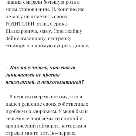
знания сыграли большую роль в 
моем становлении. И, конечно же, 
не могу не отметить своих 
РОДИТЕЛЕЙ: отца, Серика 
Шалкаровича, маму, Советкайшу 
Зейнелгазиновну, сестренку 
Эльмиру и любимую супругу Динару.
– Как получилось, что стали 
заниматься не просто 
психологией, а психосоматикой?
– В первую очередь потому, что я 
нашёл решение своих собственных 
проблем со здоровьем. У меня были 
серьёзные проблемы со спиной и 
хронический гайморит, которым я 
страдал много лет. Во-первых, 