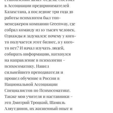
в Ассоциации предпринимателей 
Казахстана, а последние три года до 
работы психологом был топ-
менеджером компании Greenway, где 
собрал команду из 10 тысяч человек. 
Однажды я задумался: почему у кого-
то получается этот бизнес, а у кого-
то нет? И начал изучать людей, 
собирать информацию, наткнулся 
на направление в психологии – 
психосоматику. Нашел 
сильнейшего преподавателя и 
прошел обучение в России в 
Национальной Ассоциации 
Специалистов по Психосоматике. 
Также мои учителя и наставники – 
это Дмитрий Троцкий, Шамиль 
Аляутдинов, их жизненный опыт и 