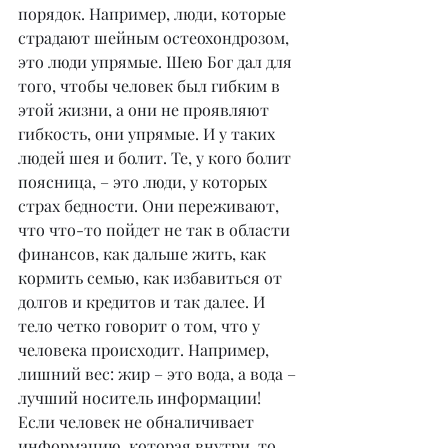
порядок. Например, люди, которые 
страдают шейным остеохондрозом, 
это люди упрямые. Шею Бог дал для 
того, чтобы человек был гибким в 
этой жизни, а они не проявляют 
гибкость, они упрямые. И у таких 
людей шея и болит. Те, у кого болит 
поясница, – это люди, у которых 
страх бедности. Они переживают, 
что что-то пойдет не так в области 
финансов, как дальше жить, как 
кормить семью, как избавиться от 
долгов и кредитов и так далее. И 
тело четко говорит о том, что у 
человека происходит. Например, 
лишний вес: жир – это вода, а вода – 
лучший носитель информации! 
Если человек не обналичивает 
информацию, которая внутри, то 