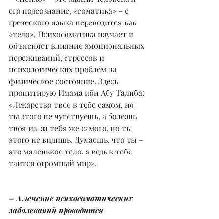
его подсознание, «соматика» – с 
греческого языка переводится как 
«тело». Психосоматика изучает и 
объясняет влияние эмоциональных 
переживаний, стрессов и 
психологических проблем на 
физическое состояние. Здесь 
процитирую Имама ибн Абу Талиба: 
«Лекарство твое в тебе самом, но 
ты этого не чувствуешь, а болезнь 
твоя из-за тебя же самого, но ты 
этого не видишь. Думаешь, что ты – 
это маленькое тело, а ведь в тебе 
таится огромный мир».
– А лечение психосоматических 
заболеваний проводится 