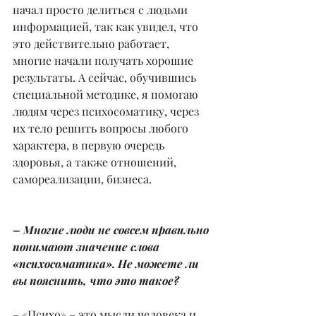
начал просто делиться с людьми 
информацией, так как увидел, что 
это действительно работает, 
многие начали получать хорошие 
результаты. А сейчас, обучившись 
специальной методике, я помогаю 
людям через психосоматику, через 
их тело решить вопросы любого 
характера, в первую очередь 
здоровья, а также отношений, 
самореализации, бизнеса.
– Многие люди не совсем правильно 
понимают значение слова 
«психосоматика». Не можете ли 
вы пояснить, что это такое?
– «Психо» – это мысли человека и 