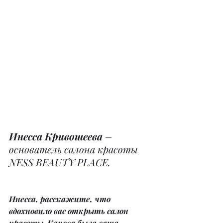
Инесса Кривошеева
 – 
основатель салона красоты 
NESS BEAUTY PLACE.
Инесса, расскажите, что 
вдохновило вас открыть салон 
красоты. Какова была ваша 