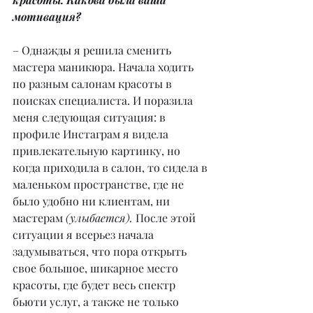
мотивация?
– Однажды я решила сменить 
мастера маникюра. Начала ходить 
по разным салонам красоты в 
поисках специалиста. И поразила 
меня следующая ситуация: в 
профиле Инстаграм я видела 
привлекательную картинку, но 
когда приходила в салон, то сидела в 
маленьком пространстве, где не 
было удобно ни клиентам, ни 
мастерам 
(улыбается).
 После этой 
ситуации я всерьез начала 
задумываться, что пора открыть 
свое большое, шикарное место 
красоты, где будет весь спектр 
бьюти услуг, а также не только 