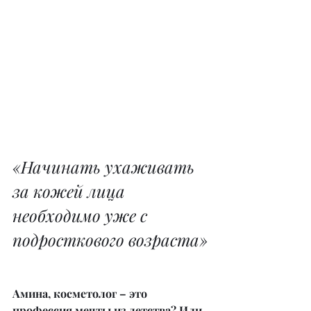
«Начинать ухаживать 
за кожей лица 
необходимо уже с 
подросткового возраста»
Амина, косметолог – это 
профессия мечты из детства? Или 