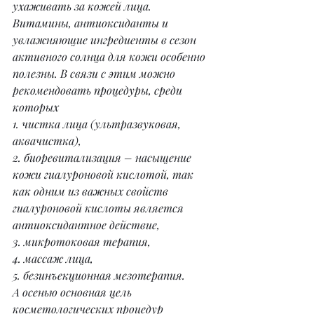
ухаживать за кожей лица. 
Витамины, антиоксиданты и 
увлажняющие ингредиенты в сезон 
активного солнца для кожи особенно 
полезны. В связи с этим можно 
рекомендовать процедуры, среди 
которых
1. чистка лица (ультразвуковая, 
аквачистка),
2. биоревитализация – насыщение 
кожи гиалуроновой кислотой, так 
как одним из важных свойств 
гиалуроновой кислоты является 
антиоксидантное действие,
3. микротоковая терапия,
4. массаж лица,
5. безинъекционная мезотерапия.
А осенью основная цель 
косметологических процедур 