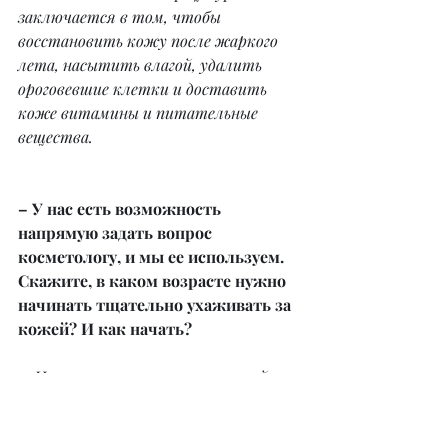
заключается в том, чтобы 
восстановить кожу после жаркого 
лета, насытить влагой, удалить 
ороговевшие клетки и доставить 
коже витамины и питательные 
вещества.
– У нас есть возможность 
напрямую задать вопрос 
косметологу, и мы ее используем. 
Скажите, в каком возрасте нужно 
начинать тщательно ухаживать за 
кожей? И как начать?
– Начинать ухаживать за кожей 
лица необходимо уже с 
подросткового возраста, в 12–13 лет, 