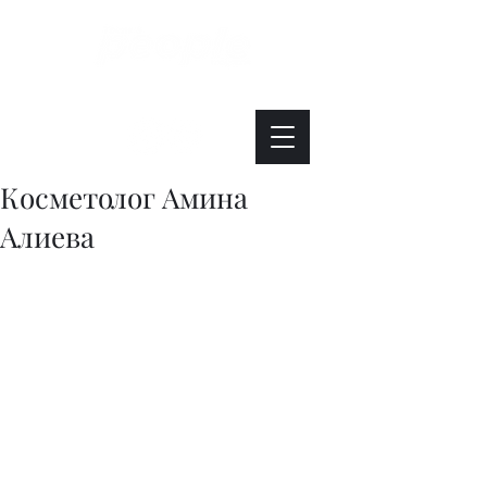
Интересно. Полезно. Модно.
Косметолог Амина
Алиева