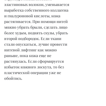
эластиновых волокон, уменьшается 
выработка собственного коллагена 
и гиалуроновой кислоты, кожа 
растягивается. При помощи нитей 
можно убрать брыли, сделать лицо 
более худым, поднять скулы, убрать 
второй подбородок. Если ткани 
стали опускаться, лучше провести 
нитевой лифтинг как можно 
раньше, пока кожа еще не 
растянулась. Если сформируется 
избыток кожного лоскута, то без 
пластической операции уже не 
обойтись.