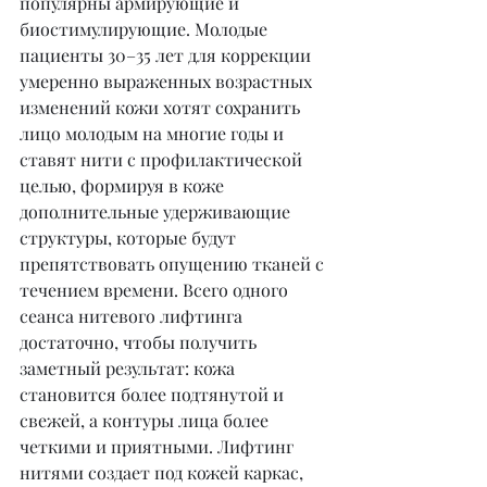
популярны армирующие и 
биостимулирующие. Молодые 
пациенты 30–35 лет для коррекции 
умеренно выраженных возрастных 
изменений кожи хотят сохранить 
лицо молодым на многие годы и 
ставят нити с профилактической 
целью, формируя в коже 
дополнительные удерживающие 
структуры, которые будут 
препятствовать опущению тканей с 
течением времени. Всего одного 
сеанса нитевого лифтинга 
достаточно, чтобы получить 
заметный результат: кожа 
становится более подтянутой и 
свежей, а контуры лица более 
четкими и приятными. Лифтинг 
нитями создает под кожей каркас, 