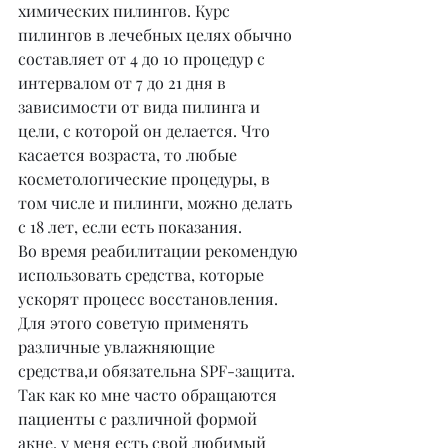
химических пилингов. Курс 
пилингов в лечебных целях обычно 
составляет от 4 до 10 процедур с 
интервалом от 7 до 21 дня в 
зависимости от вида пилинга и 
цели, с которой он делается. Что 
касается возраста, то любые 
косметологические процедуры, в 
том числе и пилинги, можно делать 
с 18 лет, если есть показания.
Во время реабилитации рекомендую 
использовать средства, которые 
ускорят процесс восстановления. 
Для этого советую применять 
различные увлажняющие 
средства,и обязательна SPF-защита.
Так как ко мне часто обращаются 
пациенты с различной формой 
акне, у меня есть свой любимый 