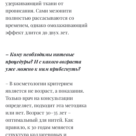
удерживающий ткани от 
провисания. Сами мезонити 
полностью рассасываются со 
временем, однако омолаживающий 
эффект длится до двух лет.
– Кому необходимы нитевые 
процедуры? И с какого возраста 
уже можно к ним прибегнуть?
– В косметологии критерием 
является не возраст, а показания. 
Только врач на консультации 
определяет, подходит эта методика 
или нет. Возраст 30–35 лет – 
оптимальный для нитей. Как 
правило, к 30 годам меняется 
структура коллагеновых и 