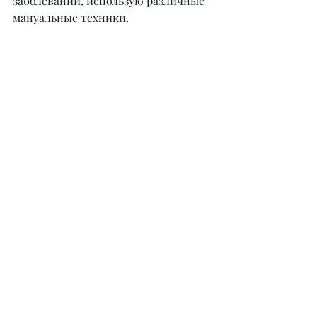
заболеваний, использую различные 
мануальные техники.