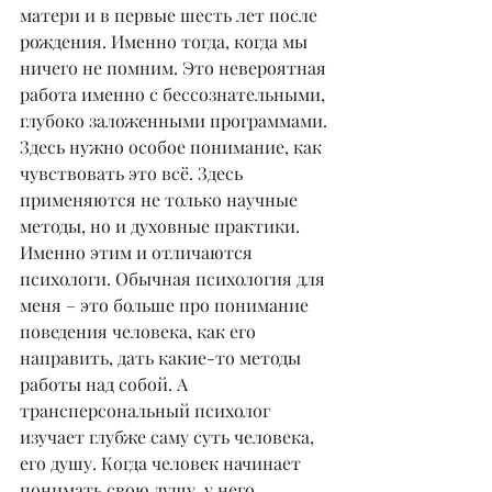
матери и в первые шесть лет после 
рождения. Именно тогда, когда мы 
ничего не помним. Это невероятная 
работа именно с бессознательными, 
глубоко заложенными программами. 
Здесь нужно особое понимание, как 
чувствовать это всё. Здесь 
применяются не только научные 
методы, но и духовные практики. 
Именно этим и отличаются 
психологи. Обычная психология для 
меня – это больше про понимание 
поведения человека, как его 
направить, дать какие-то методы 
работы над собой. А 
трансперсональный психолог 
изучает глубже саму суть человека, 
его душу. Когда человек начинает 
понимать свою душу, у него 