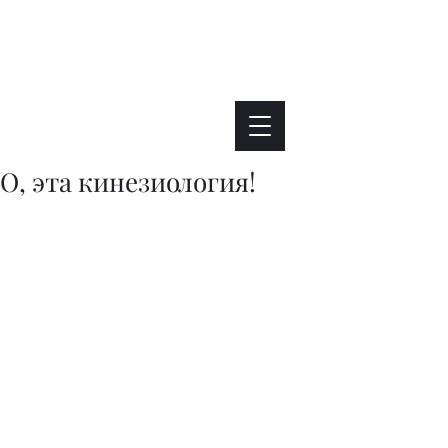
Интересно. Полезно. Модно.
О, эта кинезиология!