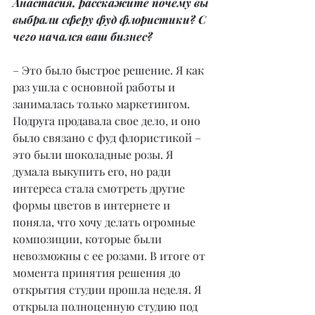
Анастасия, расскажите почему вы 
выбрали сферу фуд флористики? С 
чего начался ваш бизнес?
– Это было быстрое решение. Я как 
раз ушла с основной работы и 
занималась только маркетингом. 
Подруга продавала свое дело, и оно 
было связано с фуд флористикой – 
это были шоколадные розы. Я 
думала выкупить его, но ради 
интереса стала смотреть другие 
формы цветов в интернете и 
поняла, что хочу делать огромные 
композиции, которые были 
невозможны с ее розами. В итоге от 
момента принятия решения до 
открытия студии прошла неделя. Я 
открыла полноценную студию под 