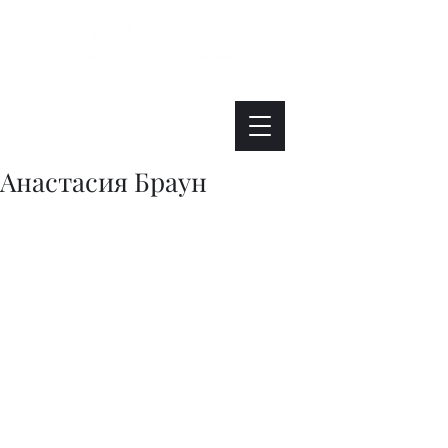
Интересно. Полезно. Модно.
Анастасия Браун