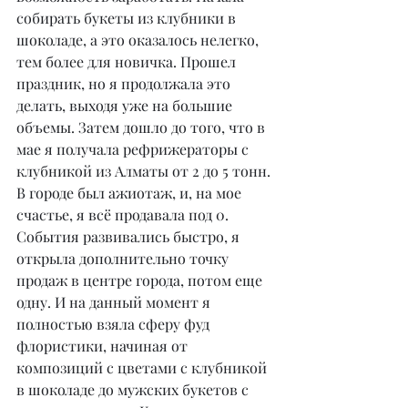
собирать букеты из клубники в 
шоколаде, а это оказалось нелегко, 
тем более для новичка. Прошел 
праздник, но я продолжала это 
делать, выходя уже на большие 
объемы. Затем дошло до того, что в 
мае я получала рефрижераторы с 
клубникой из Алматы от 2 до 5 тонн. 
В городе был ажиотаж, и, на мое 
счастье, я всё продавала под 0. 
События развивались быстро, я 
открыла дополнительно точку 
продаж в центре города, потом еще 
одну. И на данный момент я 
полностью взяла сферу фуд 
флористики, начиная от 
композиций с цветами с клубникой 
в шоколаде до мужских букетов с 