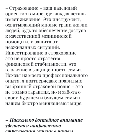
– Страхование – ваш надежный 
ориентир в мире, где каждая деталь 
имеет значение. Это инструмент, 
охватывающий многие грани жизни 
людей, будь то обеспечение доступа 
к качественной медицинской 
помощи или защита от 
неожиданных ситуаций.
Инвестирование в страхование – 
это не просто стратегия 
финансовой стабильности, это 
вложение в защищенность семьи. 
Исходя из моего профессионального 
опыта, я подтверждаю: правильно 
выбранный страховой полис – это 
не только гарантия, но и забота о 
своем будущем и будущем семьи в 
нашем быстро меняющемся мире.
– Насколько достойное внимание 
уделяется направлению 
страхования жизни в нашем 