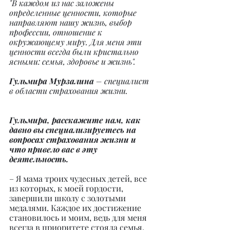
"В каждом из нас заложены 
определенные ценности, которые 
направляют нашу жизнь, выбор 
профессии, отношение к 
окружающему миру. Для меня эти 
ценности всегда были кристально 
ясными: семья, здоровье и жизнь".
Гульмира Мурзалина
 – специалист 
в области страхования жизни.
Гульмира, расскажите нам, как 
давно вы специализируетесь на 
вопросах страхования жизни и 
что привело вас в эту 
деятельность.
– Я мама троих чудесных детей, все 
из которых, к моей гордости, 
завершили школу с золотыми 
медалями. Каждое их достижение 
становилось и моим, ведь для меня 
всегда в приоритете стояла семья. 