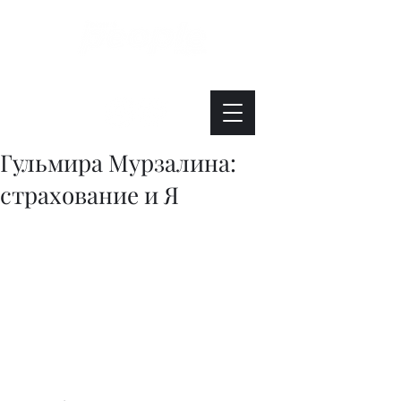
Интересно. Полезно. Модно.
Гульмира Мурзалина:
страхование и Я