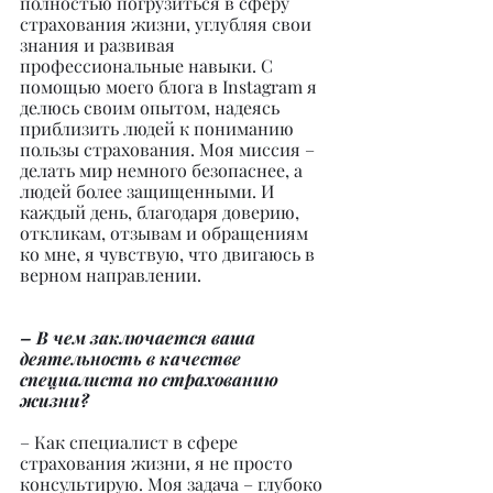
полностью погрузиться в сферу 
страхования жизни, углубляя свои 
знания и развивая 
профессиональные навыки. С 
помощью моего блога в Instagram я 
делюсь своим опытом, надеясь 
приблизить людей к пониманию 
пользы страхования. Моя миссия – 
делать мир немного безопаснее, а 
людей более защищенными. И 
каждый день, благодаря доверию, 
откликам, отзывам и обращениям 
ко мне, я чувствую, что двигаюсь в 
верном направлении.
– В чем заключается ваша 
деятельность в качестве 
специалиста по страхованию 
жизни?
– Как специалист в сфере 
страхования жизни, я не просто 
консультирую. Моя задача – глубоко 