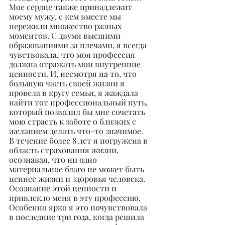
Мое сердце также принадлежит 
моему мужу, с кем вместе мы 
пережили множество разных 
моментов. С двумя высшими 
образованиями за плечами, я всегда 
чувствовала, что моя профессия 
должна отражать мои внутренние 
ценности. И, несмотря на то, что 
большую часть своей жизни я 
провела в кругу семьи, я жаждала 
найти тот профессиональный путь, 
который позволил бы мне сочетать 
мою страсть к заботе о близких с 
желанием делать что-то значимое.
В течение более 8 лет я погружена в 
область страхования жизни, 
осознавая, что ни одно 
материальное благо не может быть 
ценнее жизни и здоровья человека. 
Осознание этой ценности и 
привлекло меня в эту профессию. 
Особенно ярко я это почувствовала 
в последние три года, когда решила 