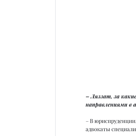
– Ляззат, за каки
направлениями в 
– В юриспруденции,
адвокаты специализ