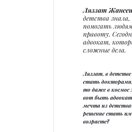
Ляззат Жансеи
детства знала,
помогать людям
правоту. Сегод
адвокат, котор
сложные дела.
Ляззат, в детств
стать докторами
то даже в космос 
вот быть адвокат
мечта из детства
решение стать им
возрасте?