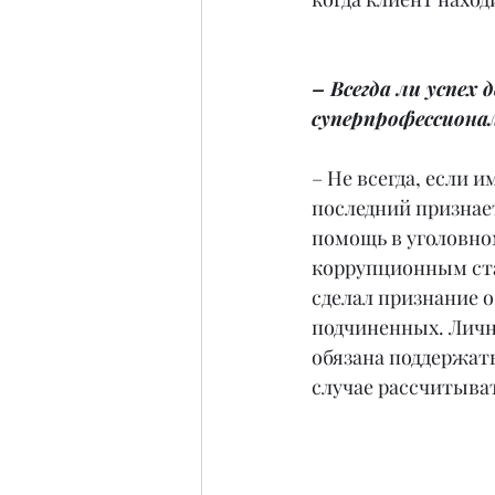
– Всегда ли успех
суперпрофессиона
– Не всегда, если
последний признает
помощь в уголовно
коррупционным ста
сделал признание о
подчиненных. Лично
обязана поддержать 
случае рассчитыва