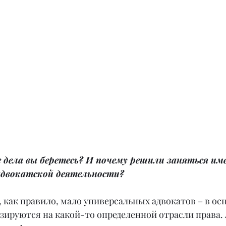
е дела вы беретесь? И почему решили заняться им
адвокатской деятельности?
 как правило, мало универсальных адвокатов – в ос
ируются на какой-то определенной отрасли права. А