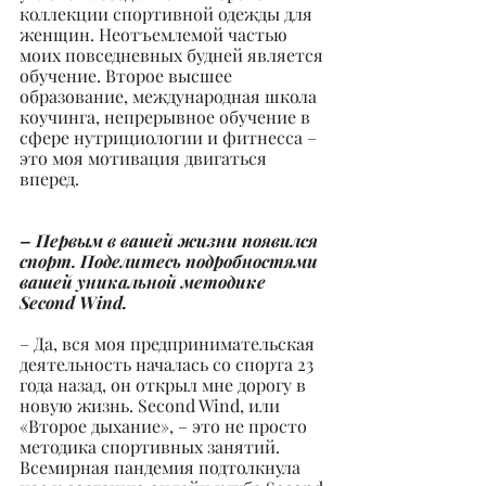
коллекции спортивной одежды для 
женщин. Неотъемлемой частью 
моих повседневных будней является 
обучение. Второе высшее 
образование, международная школа 
коучинга, непрерывное обучение в 
сфере нутрициологии и фитнесса – 
это моя мотивация двигаться 
вперед.
– Первым в вашей жизни появился 
спорт. Поделитесь подробностями 
вашей уникальной методике 
Second Wind.
– Да, вся моя предпринимательская 
деятельность началась со спорта 23 
года назад, он открыл мне дорогу в 
новую жизнь. Second Wind, или 
«Второе дыхание», – это не просто 
методика спортивных занятий. 
Всемирная пандемия подтолкнула 