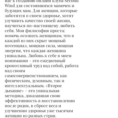
нас к созданию онлайн клуба Second 
Wind для состоявшихся мамочек и 
будущих мам. Для женщин, которые 
заботятся о своем здоровье, хотят 
улучшить качество своей жизни, 
научиться по-настоящему любить 
себя. Моя философия проста: 
помочь осознать женщинам, что в 
каждой из них скрыт мощный 
потенциал, мощная сила, мощная 
энергия, что каждая женщина 
уникальна. Любовь к себе в моем 
понимании – это ежедневный 
кропотливый труд над собой, работа 
над своим 
самосовершенствованием, как 
физическим, духовным, так и 
интеллектуальным. «Второе 
дыхание» – это уникальная 
методика, доказавшая свою 
эффективность в восстановлении 
после родов, в сбросе веса и 
улучшении здоровья уже тысячам 
женщин из разных стран.