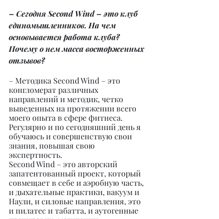
– Сегодня Second Wind – это клуб 
единомышленников. На чем 
основывается работа клуба? 
Почему о нем масса восторженных 
отзывов?
– Методика Second Wind – это 
конгломерат различных 
направлений и методик, четко 
выведенных на протяжении всего 
моего опыта в сфере фитнеса. 
Регулярно и по сегодняшний день я 
обучаюсь и совершенствую свои 
знания, повышая свою 
экспертность.
Second Wind – это авторский 
запатентованный проект, который 
совмещает в себе и аэробную часть, 
и дыхательные практики, вакуум и 
Наули, и силовые направления, это 
и пилатес и табатта, и аутогенные 