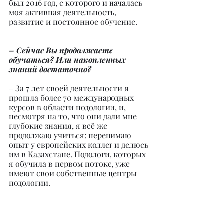
был 2016 год, с которого и началась 
моя активная деятельность, 
развитие и постоянное обучение.
– Сейчас Вы продолжаете 
обучаться? Или накопленных 
знаний достаточно?
– За 7 лет своей деятельности я 
прошла более 70 международных 
курсов в области подологии, и, 
несмотря на то, что они дали мне 
глубокие знания, я всё же 
продолжаю учиться: перенимаю 
опыт у европейских коллег и делюсь 
им в Казахстане. Подологи, которых 
я обучила в первом потоке, уже 
имеют свои собственные центры 
подологии.
– Расскажите, что за ассоциацию 
Вы основали и с какой целью.