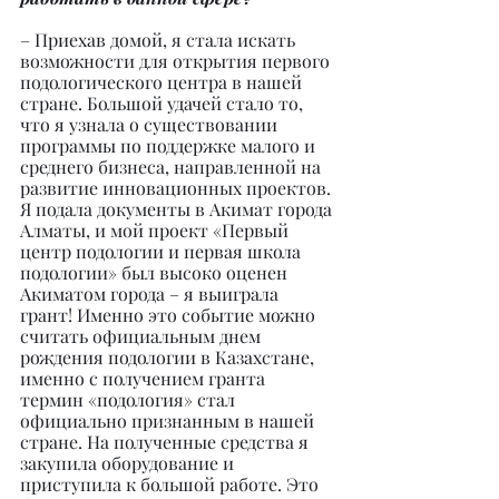
– Приехав домой, я стала искать 
возможности для открытия первого 
подологического центра в нашей 
стране. Большой удачей стало то, 
что я узнала о существовании 
программы по поддержке малого и 
среднего бизнеса, направленной на 
развитие инновационных проектов. 
Я подала документы в Акимат города 
Алматы, и мой проект «Первый 
центр подологии и первая школа 
подологии» был высоко оценен 
Акиматом города – я выиграла 
грант! Именно это событие можно 
считать официальным днем 
рождения подологии в Казахстане, 
именно с получением гранта 
термин «подология» стал 
официально признанным в нашей 
стране. На полученные средства я 
закупила оборудование и 
приступила к большой работе. Это 