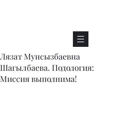
Интересно. Полезно. Модно.
Лязат Мунсызбаевна
Шагылбаева. Подология:
Миссия выполнима!