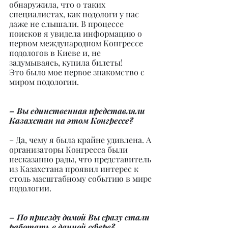
обнаружила, что о таких 
специалистах, как подологи у нас 
даже не слышали. В процессе 
поисков я увидела информацию о 
первом международном Конгрессе 
подологов в Киеве и, не 
задумываясь, купила билеты!
Это было мое первое знакомство с 
миром подологии.
– Вы единственная представляли 
Казахстан на этом Конгрессе?
– Да, чему я была крайне удивлена. А 
организаторы Конгресса были 
несказанно рады, что представитель 
из Казахстана проявил интерес к 
столь масштабному событию в мире 
подологии.
– По приезду домой Вы сразу стали 
работать в данной сфере?