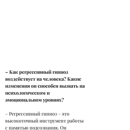
– Как регрессивный гипноз 
воздействует на человека? Какие 
изменения он способен вызвать на 
психологическом и 
эмоциональном уровнях?
– Регрессивный гипноз – это 
высокоточный инструмент работы 
с памятью подсознания. Он 