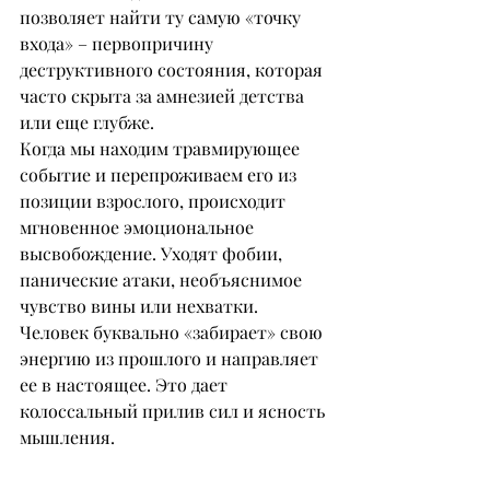
позволяет найти ту самую «точку 
входа» – первопричину 
деструктивного состояния, которая 
часто скрыта за амнезией детства 
или еще глубже.
Когда мы находим травмирующее 
событие и перепроживаем его из 
позиции взрослого, происходит 
мгновенное эмоциональное 
высвобождение. Уходят фобии, 
панические атаки, необъяснимое 
чувство вины или нехватки. 
Человек буквально «забирает» свою 
энергию из прошлого и направляет 
ее в настоящее. Это дает 
колоссальный прилив сил и ясность 
мышления.