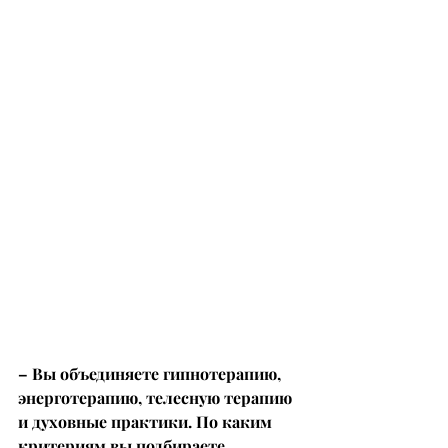
– Вы объединяете гипнотерапию, 
энерготерапию, телесную терапию 
и духовные практики. По каким 
критериям вы подбираете 