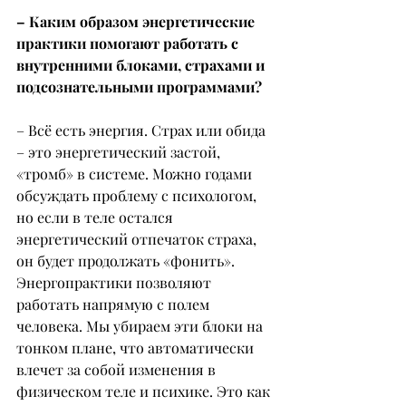
– Каким образом энергетические 
практики помогают работать с 
внутренними блоками, страхами и 
подсознательными программами?
– Всё есть энергия. Страх или обида 
– это энергетический застой, 
«тромб» в системе. Можно годами 
обсуждать проблему с психологом, 
но если в теле остался 
энергетический отпечаток страха, 
он будет продолжать «фонить».
Энергопрактики позволяют 
работать напрямую с полем 
человека. Мы убираем эти блоки на 
тонком плане, что автоматически 
влечет за собой изменения в 
физическом теле и психике. Это как 