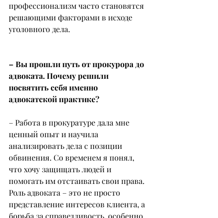
профессионализм часто становятся 
решающими факторами в исходе 
уголовного дела.
– Вы прошли путь от прокурора до 
адвоката. Почему решили 
посвятить себя именно 
адвокатской практике?
– Работа в прокуратуре дала мне 
ценный опыт и научила 
анализировать дела с позиции 
обвинения. Со временем я понял, 
что хочу защищать людей и 
помогать им отстаивать свои права. 
Роль адвоката – это не просто 
представление интересов клиента, а 
борьба за справедливость, особенно 