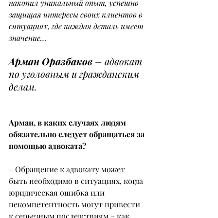
накопил уникальный опыт, успешно 
защищая интересы своих клиентов в 
ситуациях, где каждая деталь имеет 
значение…
Арман Оразбаков
 – адвокат 
по уголовным и гражданским 
делам.
Арман, в каких случаях людям 
обязательно следует обращаться за 
помощью адвоката?
– Обращение к адвокату может 
быть необходимо в ситуациях, когда 
юридическая ошибка или 
некомпетентность могут привести 
к серьезным последствиям – как 