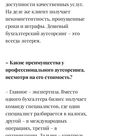
доступности качественных услуг. 
На деле же клиент получает 
некомпетентность, пропущенные 
сроки и штрафы. Дешевый 
бухгалтерский аутсорсинг – это 
всегда лотерея.
– Какие преимущества у 
профессионального аутсорсинга, 
несмотря на его стоимость?
– Главное – экспертиза. Вместо 
одного бухгалтера бизнес получает 
команду специалистов, где один 
специалист разбирается в налогах, 
другой – в международных 
операциях, третий – в 
оптимизации. Дальше – контроль. 