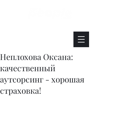
Интересно. Полезно. Модно.
Неплохова Оксана:
качественный
аутсорсинг - хорошая
страховка!