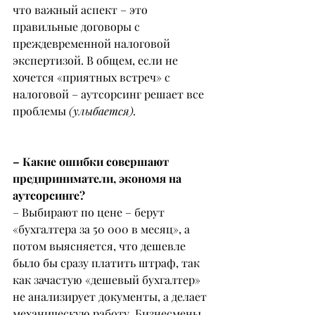
что важный аспект – это 
правильные договоры с 
преждевременной налоговой 
экспертизой. В общем, если не 
хочется «приятных встреч» с 
налоговой – аутсорсинг решает все 
проблемы 
(улыбается).
– Какие ошибки совершают 
предприниматели, экономя на 
аутсорсинге?
– Выбирают по цене – берут 
«бухгалтера за 50 000 в месяц», а 
потом выясняется, что дешевле 
было бы сразу платить штраф, так 
как зачастую «дешевый бухгалтер» 
не анализирует документы, а делает 
механическую работу. Бизнесмены 