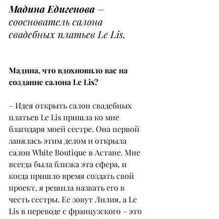
Мадина Едигенова
 – 
сооснователь салона 
свадебных платьев Le Lis.
Мадина, что вдохновило вас на 
создание салона Le Lis?
– Идея открыть салон свадебных 
платьев Le Lis пришла ко мне 
благодаря моей сестре. Она первой 
занялась этим делом и открыла 
салон White Boutique в Астане. Мне 
всегда была близка эта сфера, и 
когда пришло время создать свой 
проект, я решила назвать его в 
честь сестры. Ее зовут Лилия, а Le 
Lis в переводе с французского – это 