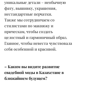
уникальные детали – необычную 
фату, вышивку, украшения, 
нестандартные перчатки.
Также мы сотрудничаем со 
стилистами по макияжу и 
прическам, чтобы создать 
целостный и гармоничный образ. 
Главное, чтобы невеста чувствовала 
себя особенной и красивой.
– Каким вы видите развитие 
свадебной моды в Казахстане в 
ближайшем будущем?
– Мне кажется, наши девушки 
становятся более уверенными в 
себе. Раньше на примерках невесты 
в первую очередь говорили, что 