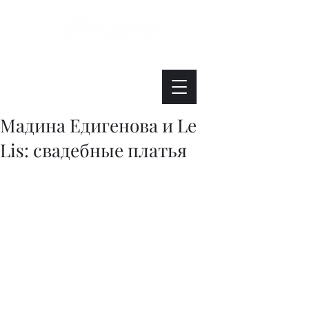
Интересно. Полезно. Модно.
Мадина Едигенова и Le
Lis: свадебные платья