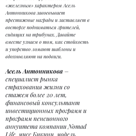
«железным» характером Асель 
Антонникова завоевывает 
престижные награды и заставляет в 
восторге подниматься зрителей, 
сидящих на трибунах. Давайте 
вместе узнаем о том, как стойкость 
и упорство ломают шаблоны и 
вдохновляют на подвиги.
Асель Антонникова
 – 
специалист рынка 
страхования жизни со 
стажем более 20 лет, 
финансовый консультант 
инвестиционных программ и 
программ пенсионного 
аннуитета компании Nomad 
Life, мисс Бикини, модель, 