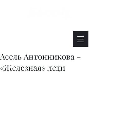
Интересно. Полезно. Модно.
Асель Антонникова –
«Железная» леди