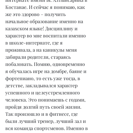
Костанае. И сейчас я понимаю, как 
же это здорово – получить 
начальное образование именно на 
казахском языке! Дисциплину и 
характер во мне воспитали именно 
в школе-интернате, где я 
проживала, а на каникулы меня 
забирали родители, стараясь 
побаловать. Помню, одновременно 
я обучалась игре на домбре, баяне и 
фортепиано, то есть уже тогда, в 
детстве, закладывался характер 
успешного и целеустремленного 
человека. Это понимаешь с годами, 
пройдя долгий путь своей жизни. 
Так произошло и в фитнесе, где 
были лучший тренер, лучший зал и 
вся команда спортсменов. Именно в 