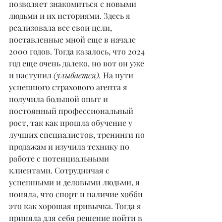
позволяет знакомиться с новыми 
людьми и их историями. Здесь я 
реализовала все свои цели, 
поставленные мной еще в начале 
2000 годов. Тогда казалось, что 2024 
год еще очень далеко, но вот он уже 
и наступил 
(улыбается).
 На пути 
успешного страхового агента я 
получила большой опыт и 
постоянный профессиональный 
рост, так как прошла обучение у 
лучших специалистов, тренинги по 
продажам и изучила технику по 
работе с потенциальными 
клиентами. Сотрудничая с 
успешными и деловыми людьми, я 
поняла, что спорт и наличие хобби 
это как хорошая привычка. Тогда я 
приняла для себя решение пойти в 