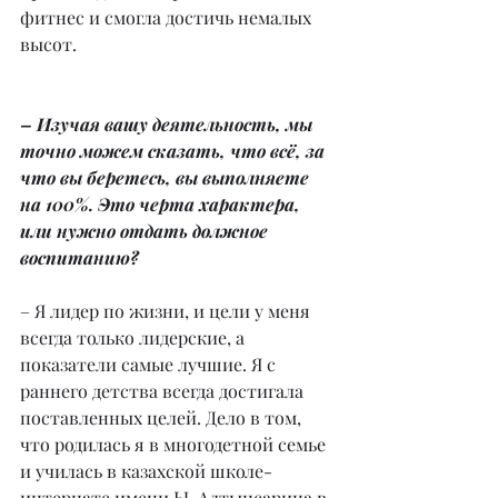
фитнес и смогла достичь немалых 
высот.
– Изучая вашу деятельность, мы 
точно можем сказать, что всё, за 
что вы беретесь, вы выполняете 
на 100%. Это черта характера, 
или нужно отдать должное 
воспитанию?
– Я лидер по жизни, и цели у меня 
всегда только лидерские, а 
показатели самые лучшие. Я с 
раннего детства всегда достигала 
поставленных целей. Дело в том, 
что родилась я в многодетной семье 
и училась в казахской школе-
интернате имени Ы. Алтынсарина в 