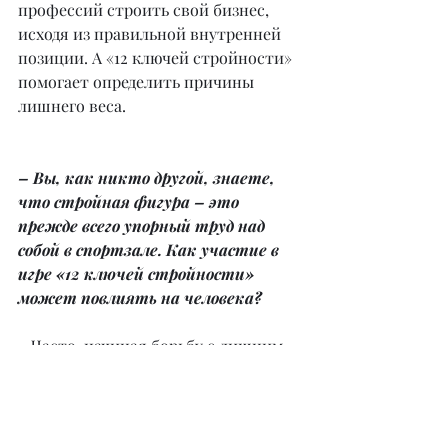
профессий строить свой бизнес, 
исходя из правильной внутренней 
позиции. А «12 ключей стройности» 
помогает определить причины 
лишнего веса.
– Вы, как никто другой, знаете, 
что стройная фигура – это 
прежде всего упорный труд над 
собой в спортзале. Как участие в 
игре «12 ключей стройности» 
может повлиять на человека?
– Часто, начиная борьбу с лишним 
весом, люди не обращают внимания 
на причины, которые привели их к 
нему. А что если это последствия 
каких-то печальных моментов в 