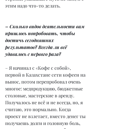
этим надо что-то делать.
– Сколько видов деятельности вам 
пришлось попробовать, чтобы 
достичь сегодняшних 
результатов? Всегда ли всё 
удавалось с первого раза?
– Я начинал с «Кофе с собой», 
первой в Казахстане сети кофеен на 
вынос, потом перепробовал очень 
многое: медпродукцию, бюджетные 
столовые, мастерские в аренду. 
Получалось не всё и не всегда, но, я 
считаю, это нормально. Когда 
проект не взлетает, вместо денег ты 
получаешь долги и головную боль, 