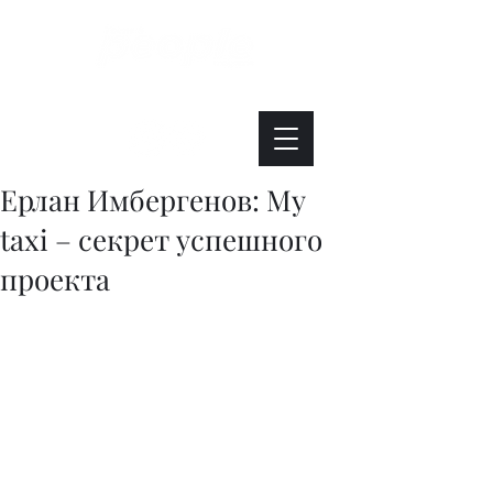
Интересно. Полезно. Модно.
Ерлан Имбергенов: My
taxi – секрет успешного
проекта