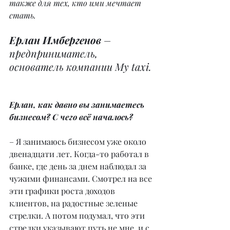
также для тех, кто ими мечтает 
стать.
Ерлан Имбергенов
 – 
предприниматель, 
основатель компании My taxi.
Ерлан, как давно вы занимаетесь 
бизнесом? С чего всё началось?
– Я занимаюсь бизнесом уже около 
двенадцати лет. Когда-то работал в 
банке, где день за днем наблюдал за 
чужими финансами. Смотрел на все 
эти графики роста доходов 
клиентов, на радостные зеленые 
стрелки. А потом подумал, что эти 
стрелки указывают путь не мне, и с 