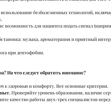
: использование безболезненных технологий, включа
,
и: возможность для пациента подать сигнал (наприм
бстановка: музыка, ароматерапия и приятный интерь
лога при дентофобии.
ча? На что следует обратить внимание?
юч к здоровью и комфорту. Вот основные критерии.
пыт. 
Проверяйте уровень образования, наличие сер
ните качество работы двух-трех специалистов перед