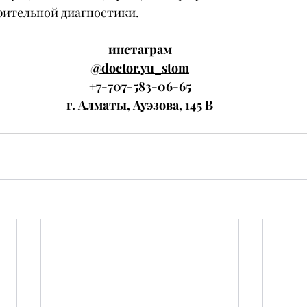
рительной диагностики.
инстаграм
@doctor.yu_stom
+7-707-583-06-65
г. Алматы, Ауэзова, 145 В