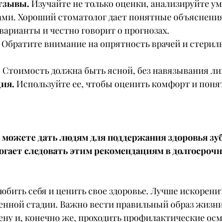
тзывы.
 Изучайте не только оценки, анализируйте ум
ами. Хороший стоматолог дает понятные объяснения
 варианты и честно говорит о прогнозах.
 Обратите внимание на опрятность врачей и стерил
 
Стоимость должна быть ясной, без навязывания ли
ия. 
Используйте ее, чтобы оценить комфорт и понят
 можете дать людям для поддержания здоровья зуб
гает следовать этим рекомендациям в долгосрочн
бить себя и ценить свое здоровье. Лучше искорени
енной стадии. Важно вести правильный образ жизни
ену и, конечно же, проходить профилактические осм