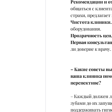
Рекомендации и о
общаться с клиент
страхи, предлагает
Чистота клиники.
оборудования.
Прозрачность цен.
Первая консультац
ли доверие к врачу.
– Какие советы вы
ваша клиника помо
перспективе?
– Каждый должен лю
зубами до их запущ
поддерживать гиги