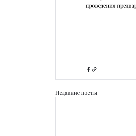
проведения предва
Недавние посты