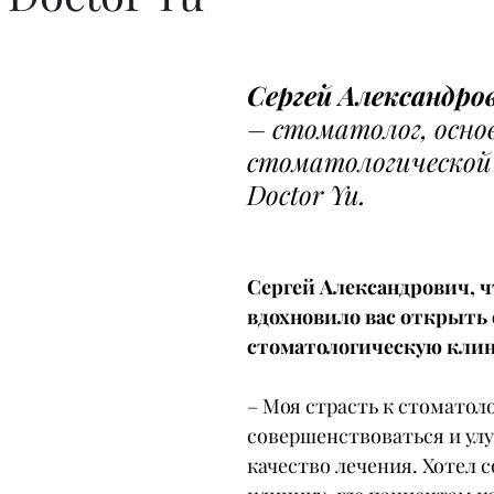
Сергей Александро
– стоматолог, осно
стоматологической
Doctor Yu.
Сергей Александрович, ч
вдохновило вас открыть 
стоматологическую кли
– Моя страсть к стоматол
совершенствоваться и ул
качество лечения. Хотел с