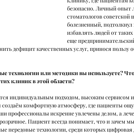
клинику, где пациентам к
безопасно. Личный опыт л
стоматологов советской ш
болезненный, подтолкнул 
избавлять людей от таких 
еще предпринимательский 
нить дефицит качественных услуг, принося пользу 
ые технологии или методики вы используете? Что
угих клиник в этой области?
ается индивидуальным подходом, высоким сервисом и
 создаём комфортную атмосферу, где пациенты ощу
аши профессионалы искренне увлечены делом, а лече
розрачное. Пациент всегда понимает, что и зачем мы
ые передовые технологии, среди которых цифровая 