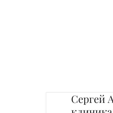
Интересно. Полезно. Модн
Главная
Публикации
People 
Сергей 
клиника 