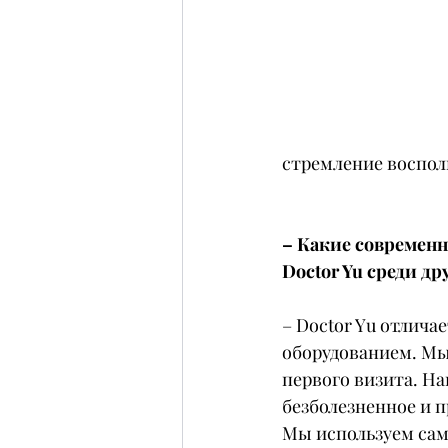
стремление воспол
– Какие современн
Doctor Yu среди др
– Doctor Yu отлич
оборудованием. Мы
первого визита. Н
безболезненное и п
Мы используем сам