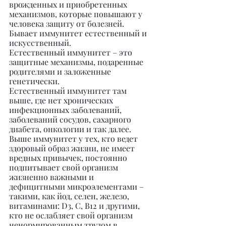
врожденных и приобретенных 
механизмов, которые повышают у 
человека защиту от болезней. 
Бывает иммунитет естественный и 
искусственный.
Естественный иммунитет – это 
защитные механизмы, подаренные 
родителями и заложенные 
генетически.
Естественный иммунитет там 
выше, где нет хронических 
инфекционных заболеваний, 
заболеваний сосудов, сахарного 
диабета, онкологии и так далее. 
Выше иммунитет у тех, кто ведет 
здоровый образ жизни, не имеет 
вредных привычек, постоянно 
подпитывает свой организм 
жизненно важными и 
дефицитными микроэлементами – 
такими, как йод, селен, железо, 
витаминами: D3, С, В12 и другими, 
кто не ослабляет свой организм 
ненормированным трудом в 