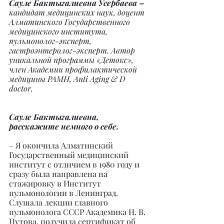
Сауле Бактыгалиевна Усербаева –
кандидат медицинских наук, доцент 
Алматинского Государственного 
медицинского института, 
пульмонолог-эксперт, 
гастроэнтеролог-эксперт. Автор 
уникальной программы «Детокс», 
член Академии профилактической 
медицины РАМН, Anti Aging & D 
doctor.
Сауле Бактыгалиевна, 
расскажите немного о себе.
– Я окончила Алматинский 
Государственный медицинский 
институт с отличием в 1980 году и 
сразу была направлена на 
стажировку в Институт 
пульмонологии в Ленинград. 
Слушала лекции главного 
пульмонолога СССР Академика Н. В. 
Путова, получила сертификат об 