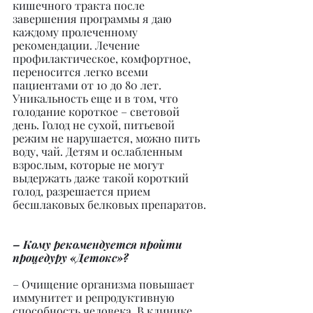
кишечного тракта после 
завершения программы я даю 
каждому пролеченному 
рекомендации. Лечение 
профилактическое, комфортное, 
переносится легко всеми 
пациентами от 10 до 80 лет. 
Уникальность еще и в том, что 
голодание короткое – световой 
день. Голод не сухой, питьевой 
режим не нарушается, можно пить 
воду, чай. Детям и ослабленным 
взрослым, которые не могут 
выдержать даже такой короткий 
голод, разрешается прием 
бесшлаковых белковых препаратов.
– Кому рекомендуется пройти 
процедуру «Детокс»?
– Очищение организма повышает 
иммунитет и репродуктивную 
способность человека. В клинике 