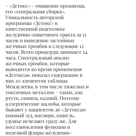
– «Детокс» – очищение организма, 
его «генеральная уборка». 
Уникальность авторской 
программы «Детокс» в 
качественной подготовке 
желудочно-кишечного тракта за 12 
часов и выведение застойных 
желчных тромбов в следующие 12 
часов. Всего процедура занимает 24 
часа. Спектральный анализ 
желчных тромбов, которые 
выводятся во время применения 
«
Детокса
»
, показал содержание в 
них 20 элементов таблицы 
Менделеева, в том числе тяжелых и 
токсичных металлов – таких, как 
ртуть, свинец, кадмий. Поэтому 
аллергические жалобы, которые 
бывают у пациентов до «Детокса
»
: 
кожный зуд, насморк, кашель, 
удушье исчезают сразу же. Для 
восстановления функции и 
полезной флоры желудочно-