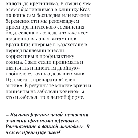
вплоть до кретинизма. В связи с чем 
всем обратившимся в клинику Kras 
по вопросам бесплодия или ведения 
беременности мы рекомендуем 
прием органического соединения 
йода, селена и железа, а также всех 
жизненно важных витаминов. 
Врачи Kras впервые в Казахстане в 
период пандемии внесли 
коррективы в профилактику 
ковида. Сами стали принимать и 
назначать пациентам двойную-
тройную суточную дозу витамина 
D3, омега 3, препарата 
«
Селен 
актив
»
. В результате многие врачи и 
пациенты не заболели ковидом, а 
кто и заболел, то в легкой форме.
– Вы автор уникальной методики 
очистки организма «Детокс». 
Расскажите о данной методике. В 
чем ее преимущество?