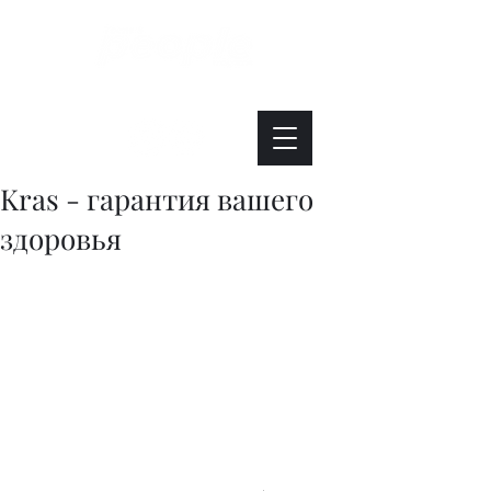
Интересно. Полезно. Модно.
Kras - гарантия вашего
здоровья