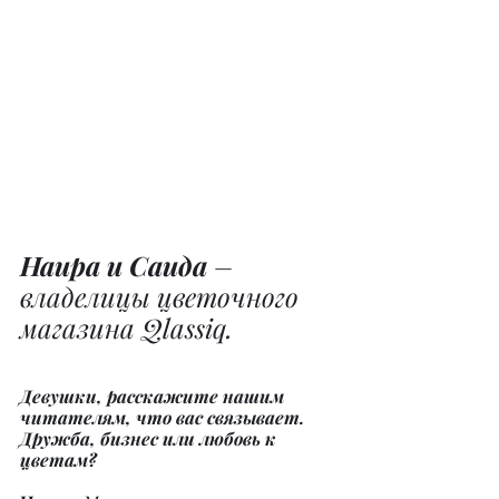
Наира и Саида
 – 
владелицы цветочного 
магазина Qlassiq.
Девушки, расскажите нашим 
читателям, что вас связывает. 
Дружба, бизнес или любовь к 
цветам?