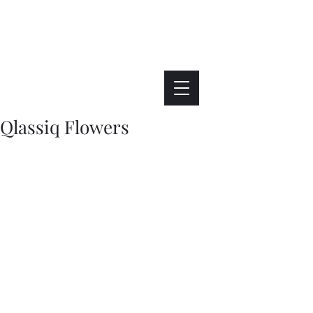
Интересно. Полезно. Модно.
Qlassiq Flowers