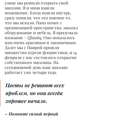
улице мы решили открыть свой 
магазин. Я и мама нашли 
помещение. Когда вошли внутрь, 
сразу поняли, что это именно то, 
что мы искали. Папа помог с 
организацией пространства, заказал 
оборудование и мебель. Я придумала 
название – Qlassiq. Оно показалось 
нам очень красивым и лаконичным. 
Далее мы с Наирой прошли 
множество курсов флористики, и 14 
февраля у нас состоялось открытие 
собственного магазина. На 
сегодняшний день наш магазин 
работает уже четыре года.
Цветы не решают всех 
проблем, но они всегда 
хорошее начало.
– Помните самый первый 