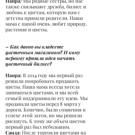
Наира
:
 Мы родные сестры, но нас 
также связывают дружба, бизнес и 
любовь к цветам, которую нам с 
детства привили родители. Наши 
мама с папой очень любят природу, 
растения и цветы.
– Как давно вы владеете 
цветочным магазином? И кому 
первому пришла идея начать 
цветочный бизнес?
Наира: 
В 2014 году мы первый раз 
решили попробовать продавать 
цветы. Наша мама всегда хотела 
заниматься цветами, и мы всей 
семьей поддерживали эту идею. Мы 
продавали цветы перед 8 марта у 
дороги. Конечно, были сомнения в 
успехе этой затеи, но мы решили 
рискнуть. К тому же объем цветов 
первый раз был небольшим.
Саида:
 После торговли цветами на 