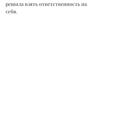
решила взять ответственность на 
себя.