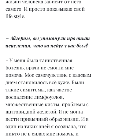
жизни человека зависит от него 
самого. И просто показываю свой 
life style.
– Айгерим, вы упомянули про опыт 
исцеления, что за недуг у вас был?
– У меня была таинственная 
болезнь, врачи не смогли мне 
помочь. Мое самочувствие с каждым 
днем становилось всё хуже. Были 
такие симптомы, как частое 
воспаление лимфоузлов, 
множественные кисты, проблемы с 
щитовидной железой. Я не могла 
вести привычный образ жизни. И в 
один из таких дней я осознала, что 
никто не в силах мне помочь, и 