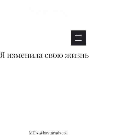
Интересно. Полезно. Модно.
Я изменила свою жизнь
MUA @kavtaradze94