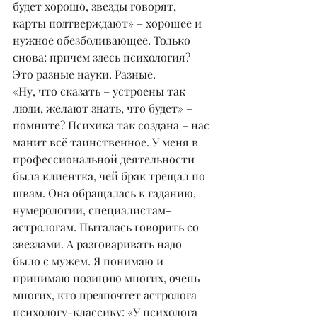
будет хорошо, звезды говорят, 
карты подтверждают» – хорошее и 
нужное обезболивающее. Только 
снова: причем здесь психология? 
Это разные науки. Разные.
«Ну, что сказать – устроены так 
люди, желают знать, что будет» – 
помните? Психика так создана – нас 
манит всё таинственное. У меня в 
профессиональной деятельности 
была клиентка, чей брак трещал по 
швам. Она обращалась к гаданию, 
нумерологии, специалистам-
астрологам. Пыталась говорить со 
звездами. А разговаривать надо 
было с мужем. Я понимаю и 
принимаю позицию многих, очень 
многих, кто предпочтет астролога 
психологу-классику: «У психолога 