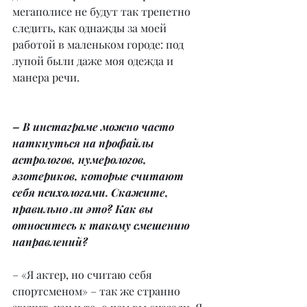
мегаполисе не будут так трепетно 
следить, как однажды за моей 
работой в маленьком городе: под 
лупой были даже моя одежда и 
манера речи.
– В инстаграме можно часто 
наткнуться на профайлы 
астрологов, нумерологов, 
эзотериков, которые считают 
себя психологами. Скажите, 
правильно ли это? Как вы 
относитесь к такому смешению 
направлений?
– «Я актер, но считаю себя 
спортсменом» – так же странно 