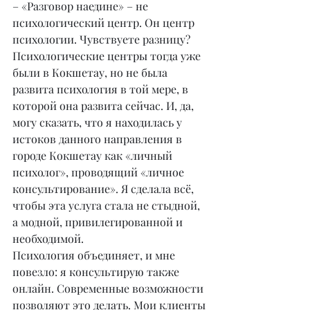
– «Разговор наедине» – не 
психологический центр. Он центр 
психологии. Чувствуете разницу? 
Психологические центры тогда уже 
были в Кокшетау, но не была 
развита психология в той мере, в 
которой она развита сейчас. И, да, 
могу сказать, что я находилась у 
истоков данного направления в 
городе Кокшетау как «личный 
психолог», проводящий «личное 
консультирование». Я сделала всё, 
чтобы эта услуга стала не стыдной, 
а модной, привилегированной и 
необходимой.
Психология объединяет, и мне 
повезло: я консультирую также 
онлайн. Современные возможности 
позволяют это делать. Мои клиенты 