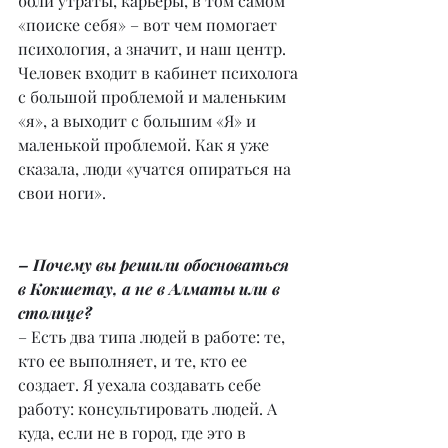
боли утраты, карьеры, в том самом 
«поиске себя» – вот чем помогает 
психология, а значит, и наш центр. 
Человек входит в кабинет психолога 
с большой проблемой и маленьким 
«я», а выходит с большим «Я» и 
маленькой проблемой. Как я уже 
сказала, люди «учатся опираться на 
свои ноги».
– Почему вы решили обосноваться 
в Кокшетау, а не в Алматы или в 
столице?
– Есть два типа людей в работе: те, 
кто ее выполняет, и те, кто ее 
создает. Я уехала создавать себе 
работу: консультировать людей. А 
куда, если не в город, где это в 