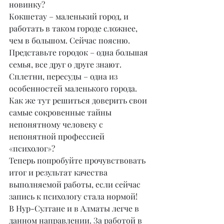
новинку?
Кокшетау – маленький город, и 
работать в таком городе сложнее, 
чем в большом. Сейчас поясню.
Представьте городок – одна большая 
семья, все друг о друге знают. 
Сплетни, пересуды – одна из 
особенностей маленького города. 
Как же тут решиться доверить свои 
самые сокровенные тайны 
непонятному человеку с 
непонятной профессией 
«психолог»?
Теперь попробуйте прочувствовать 
итог и результат качества 
выполняемой работы, если сейчас 
запись к психологу стала нормой!
В Нур-Султане и в Алматы легче в 
данном направлении. За работой в 