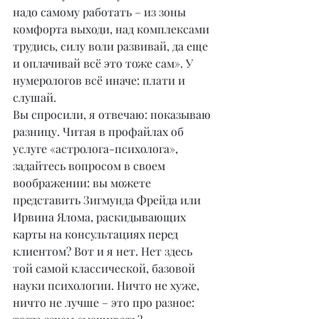
надо самому работать – из зоны 
комфорта выходи, над комплексами 
трудись, силу воли развивай, да еще 
и оплачивай всё это тоже сам». У 
нумерологов всё иначе: плати и 
слушай.
Вы спросили, я отвечаю: показываю 
разницу. Читая в профайлах об 
услуге «астролога-психолога», 
задайтесь вопросом в своем 
воображении: вы можете 
представить Зигмунда Фрейда или 
Ирвина Ялома, раскидывающих 
карты на консультациях перед 
клиентом? Вот и я нет. Нет здесь 
той самой классической, базовой 
науки психологии. Ничто не хуже, 
ничто не лучше – это про разное: 