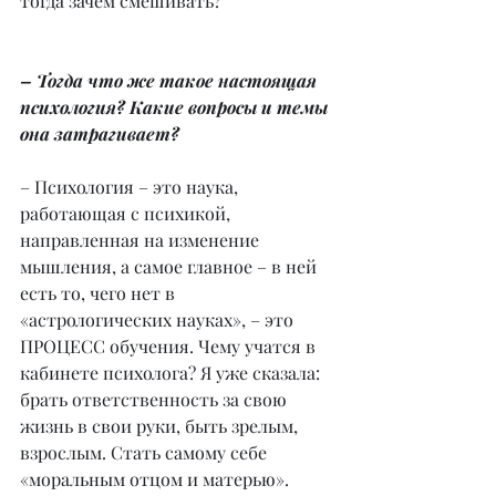
тогда зачем смешивать?
– Тогда что же такое настоящая 
психология? Какие вопросы и темы 
она затрагивает?
– Психология – это наука, 
работающая с психикой, 
направленная на изменение 
мышления, а самое главное – в ней 
есть то, чего нет в 
«астрологических науках», – это 
ПРОЦЕСС обучения. Чему учатся в 
кабинете психолога? Я уже сказала: 
брать ответственность за свою 
жизнь в свои руки, быть зрелым, 
взрослым. Стать самому себе 
«моральным отцом и матерью». 