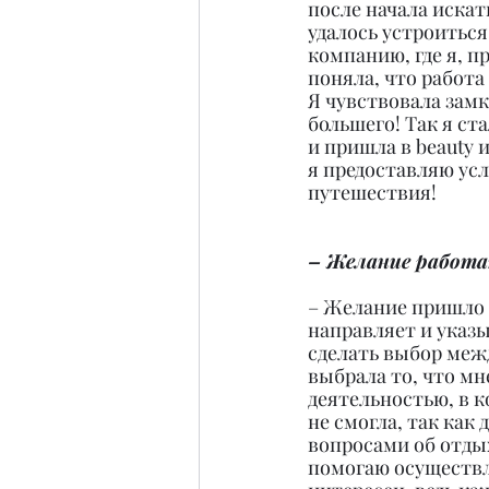
после начала искат
удалось устроиться
компанию, где я, пр
поняла, что работа 
Я чувствовала замк
большего! Так я ст
и пришла в beauty 
я предоставляю усл
путешествия!
– Желание работа
– Желание пришло к
направляет и указ
сделать выбор меж
выбрала то, что мн
деятельностью, в к
не смогла, так как
вопросами об отдых
помогаю осуществл