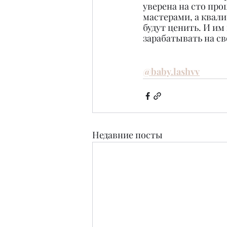
уверена на сто про
мастерами, а квал
будут ценить. И им
зарабатывать на св
@baby.lashvv
Недавние посты