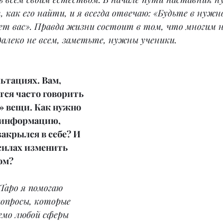
 как его найти, и я всегда отвечаю: «Будьте в нужн
дет вас». Правда жизни состоит в том, что многим
далеко не всем, заметьте, нужны ученики.
ьтациях. Вам, 
тся часто говорить 
» вещи. Как нужно 
 информацию, 
акрылся в себе? И 
силах изменить 
ом?
Таро я помогаю 
опросы, которые 
емо любой сферы 