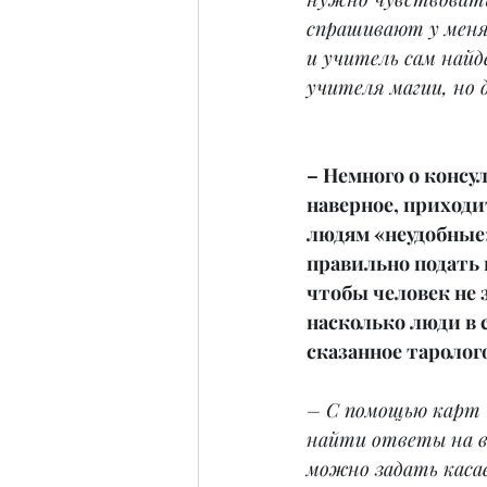
спрашивают у меня,
и учитель сам най
учителя магии, но 
– Немного о консул
наверное, приходи
людям «неудобные
правильно подать
чтобы человек не з
насколько люди в 
сказанное таролог
– С помощью карт 
найти ответы на в
можно задать каса