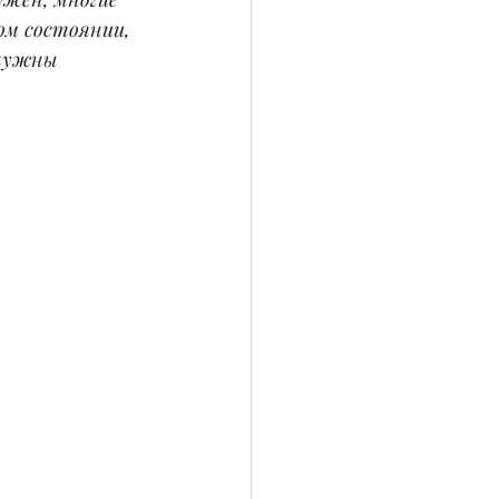
ом состоянии, 
 нужны 