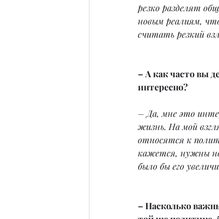
резко разделят общ
новым реалиям, чт
считать резкий вз
– А как часто вы 
интересно?
– Да, мне это инте
жизнь. На мой взгл
относятся к полит
кажется, нужны но
было бы его увелич
– Насколько важн