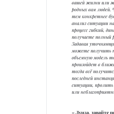
вашей жизни или ж
родных вам людей. 
тем конкретнее бу
анализ ситуации на
процесс гибкий, ди
получаете полный 
Задавая уточняющи
можете получить 
объемную модель то
произойдет в ближ
тогда всё получитс
последней инстанц
ситуации, пролить 
или неблагоприятн
– Луиза, давайте п