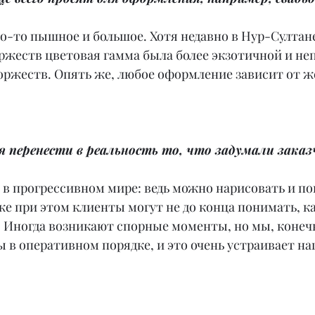
то-то пышное и большое. Хотя недавно в Нур-Султан
торжеств цветовая гамма была более экзотичной и не
оржеств. Опять же, любое оформление зависит от ж
ся перенести в реальность то, что задумали зака
в прогрессивном мире: ведь можно нарисовать и по
же при этом клиенты могут не до конца понимать, ка
. Иногда возникают спорные моменты, но мы, конеч
 в оперативном порядке, и это очень устраивает на