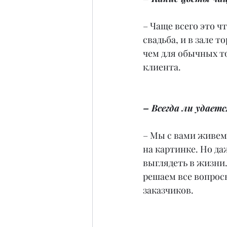
– Чаще всего это ч
свадьба, и в зале 
чем для обычных т
клиента.
– Всегда ли удает
– Мы с вами живем 
на картинке. Но да
выглядеть в жизни
решаем все вопросы
заказчиков.