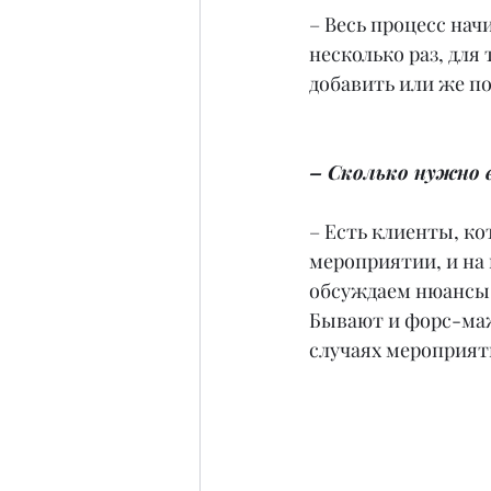
– Весь процесс нач
несколько раз, для
добавить или же по
– Сколько нужно 
– Есть клиенты, ко
мероприятии, и на
обсуждаем нюансы.
Бывают и форс-мажо
случаях мероприят