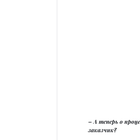
– А теперь о проц
заказчик?