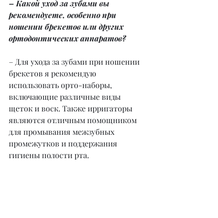
– Какой уход за зубами вы 
рекомендуете, особенно при 
ношении брекетов или других 
ортодонтических аппаратов?
– Для ухода за зубами при ношении 
брекетов я рекомендую 
использовать орто-наборы, 
включающие различные виды 
щеток и воск. Также ирригаторы 
являются отличным помощником 
для промывания межзубных 
промежутков и поддержания 
гигиены полости рта.
– Как вы считаете, как будет 
развиваться стоматология в 
ближайшие 10 лет? Какие 