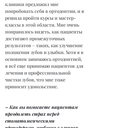
клиники предложил мне 
попробовать себя в ортодонтии, и я 
решила пройти курсы и мастер-
классы в этой области. Мне очень 
понравилось видеть, как пациенты 
достигают промежуточных 
результатов – таких, как улучшение 
положения зубов и улыбки. Хотя я в 
основном занимаюсь ортодонтией, 
я всё еще принимаю пациентов для 
лечения и профессиональной 
чистки зубов, что мне тоже 
приносит удовольствие.
– Как вы помогаете пациентам 
преодолеть страх перед 
стоматологическими 
процедурами, особенно в случаях, 