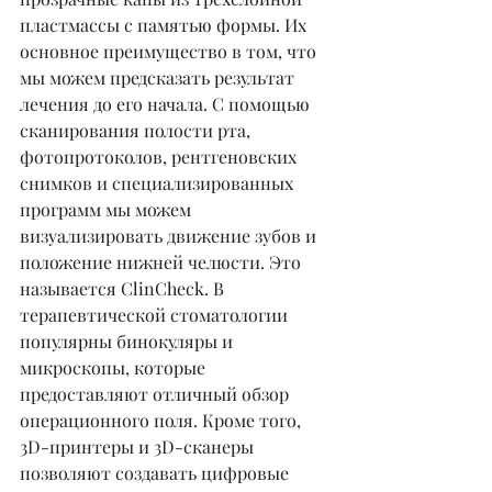
пластмассы с памятью формы. Их 
основное преимущество в том, что 
мы можем предсказать результат 
лечения до его начала. С помощью 
сканирования полости рта, 
фотопротоколов, рентгеновских 
снимков и специализированных 
программ мы можем 
визуализировать движение зубов и 
положение нижней челюсти. Это 
называется ClinCheck. В 
терапевтической стоматологии 
популярны бинокуляры и 
микроскопы, которые 
предоставляют отличный обзор 
операционного поля. Кроме того, 
3D-принтеры и 3D-сканеры 
позволяют создавать цифровые 