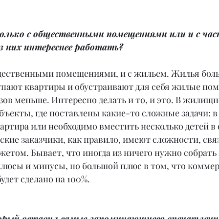
олько с общественными помещениями или и с ча
з них интереснее работать?
бщественными помещениями, и с жильем. Жилья боль
упают квартиры и обустраивают для себя жилые пом
ов меньше. Интересно делать и то, и это. В жилищ
бъекты, где поставлены какие-то сложные задачи: в
артира или необходимо вместить несколько детей в 
кие заказчики, как правило, имеют сложности, свя
том. Бывает, что иногда из ничего нужно собрать 
плюсы и минусы, но большой плюс в том, что коммер
удет сделано на 100%.
торый оставил самые запоминающиеся впечатлени