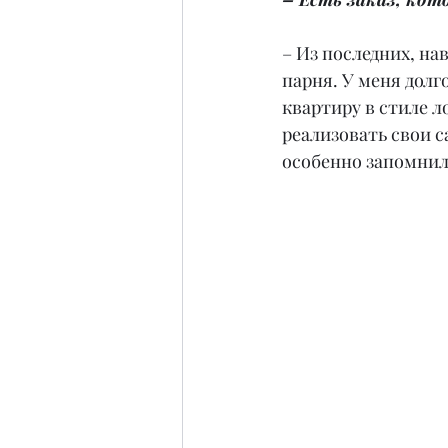
– Из последних, на
парня. У меня долг
квартиру в стиле л
реализовать свои с
особенно запомнилс