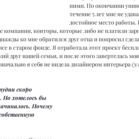
ними. По окончании униве
течение 5 лет мне не удав
достойное место работы. 
 компании, конторы, которые либо не платили зарп
нажды ко мне обратился друг отца и попросил сдела
исе в старом фонде. Я отработала этот проект беспла
кий друг нашей семьи, и после этого завертелась моя
значально я себя не видела дизайнером интерьера 
(у
тудии скоро 
. Но хотелось бы 
 начиналось. Почему 
собственную 