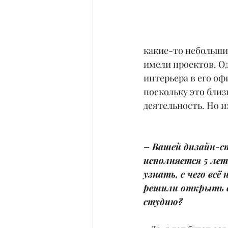
какие-то небольшие
имели проектов. Од
интерьера в его оф
поскольку это близ
деятельность. Но и
– Вашей дизайн-с
исполняется 5 лет
узнать, с чего всё
решили открыть 
студию?