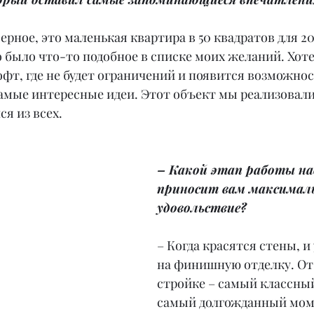
верное, это маленькая квартира в 50 квадратов для 2
о было что-то подобное в списке моих желаний. Хоте
офт, где не будет ограничений и появится возможнос
амые интересные идеи. Этот объект мы реализовали з
я из всех.
– Какой этап работы на
приносит вам максималь
удовольствие?
– Когда красятся стены, и
на финишную отделку. От 
стройке – самый классны
самый долгожданный мом