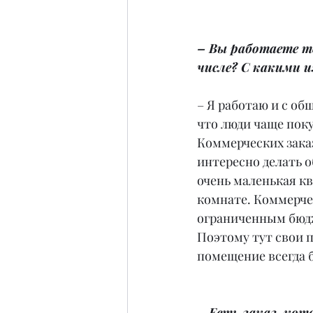
– Вы работаете т
числе? С какими и
– Я работаю и с о
что люди чаще пок
Коммерческих заказ
интересно делать о
очень маленькая кв
комнате. Коммерчес
ограниченным бюдже
Поэтому тут свои 
помещение всегда б
– Есть заказ, ко