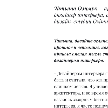
Татьяна Озимук
 – 
дизайнер интерьера, 
дизайн-студии Ozimuk
Татьяна, давайте огляне
прошлое и вспомним, ког
пришла смелая мысль ст
дизайнером интерьера.
– Дизайнером интерьера я 
быть и считала, что эта п
слишком легкая. Я училась
архитектора, и во время о
казалось зазорным быть д
интерьера, я часто подшуч