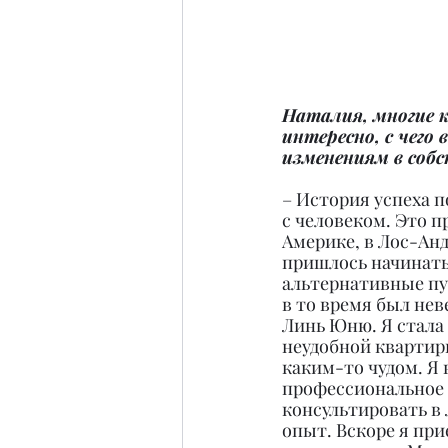
Наталия, многие 
интересно, с чего
изменениям в соб
– История успеха п
с человеком. Это пр
Америке, в Лос-Анд
пришлось начинать 
альтернативные пу
в то время был нев
Линь Юню. Я стала п
неудобной квартир
каким-то чудом. Я 
профессиональное о
консультировать в
опыт. Вскоре я при