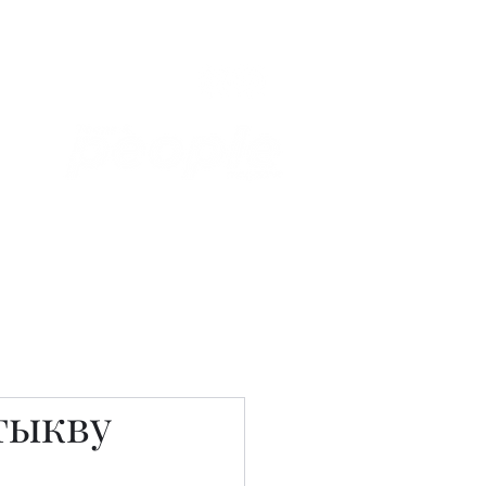
Связаться с нами
Фотостудия
 тыкву