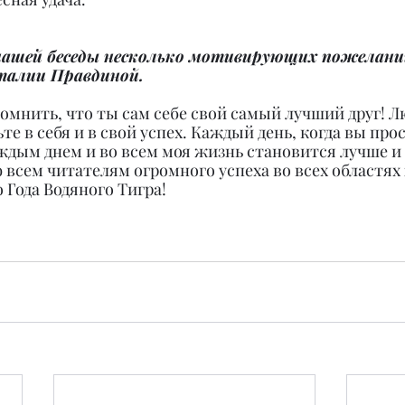
 нашей беседы несколько мотивирующих пожелани
талии Правдиной.
помнить, что ты сам себе свой самый лучший друг! Л
те в себя и в свой успех. Каждый день, когда вы про
аждым днем и во всем моя жизнь становится лучше и 
ю всем читателям огромного успеха во всех областях
 Года Водяного Тигра!