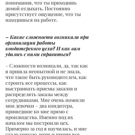
понимания, что ты приходишь 
домой отдыхать. Постоянно 
присутствует ощущение, что ты 
находишься на работе.
– Какие сложности возникали при 
организации работы 
кондитерского цеха? И как вам 
удалось с ними справиться?
– Сложности возникали, да, так как 
я пришла неопытной и не знала, 
что такое быть руководителем, как 
строить все процессы, как 
выстраивать приемы заказов и 
распределять заказы между 
сотрудниками. Мне очень помогли 
мои девочки – два кондитера, 
пришедшие ко мне прямо с 
производства. Именно под их 
началом мы построили цех. 
Примерно за год я научилась, и мне 
стало гораздо легче и проще все 