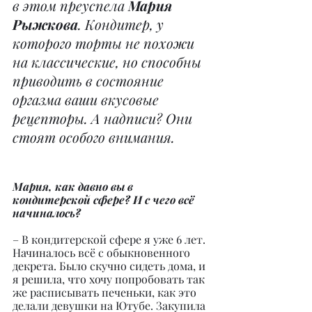
в этом прeуспела 
Мария 
Рыжкова
. Кондитер, у 
которого торты не похожи 
на классические, но способны 
приводить в состояние 
оргазма ваши вкусовые 
рецепторы. А надписи? Они 
стоят особого внимания.
Мария, как давно вы в 
кондитерской сфере? И с чего всё 
начиналось?
– В кондитерской сфере я уже 6 лет. 
Начиналось всё с обыкновенного 
декрета. Было скучно сидеть дома, и 
я решила, что хочу попробовать так 
же расписывать печеньки, как это 
делали девушки на Ютубе. Закупила 