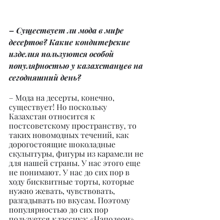
– Существует ли мода в мире 
десертов? Какие кондитерские 
изделия пользуются особой 
популярностью у казахстанцев на 
сегодняшний день?
– Мода на десерты, конечно, 
существует! Но поскольку 
Казахстан относится к 
постсоветскому пространству, то 
таких новомодных течений, как 
дорогостоящие шоколадные 
скульптуры, фигуры из карамели не 
для нашей страны. У нас этого еще 
не понимают. У нас до сих пор в 
ходу бисквитные торты, которые 
нужно жевать, чувствовать, 
разгадывать по вкусам. Поэтому 
популярностью до сих пор 
пользуется классика: «Наполеон», 