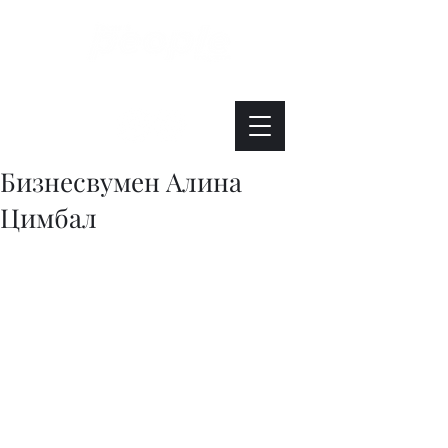
Интересно. Полезно. Модно.
Бизнесвумен Алина
Цимбал