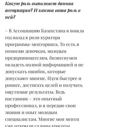
Какую роль выполняет данная 
ассоциация? И какова ваша роль в 
ней?
– В Ассоциацию Казахстана я вошла 
год назад в роли куратора 
программы-менторинга. То есть я 
помогаю девочкам, молодым 
предпринимателям, бизнесвумен 
овладеть полной информацией и не 
допускать ошибок, которые 
допускают многие. Идти быстрее и 
ровнее, достигать целей и получать 
ощутимые результаты. Ведь 
наставник – это опытный 
профессионал, и я передаю свои 
знания и опыт молодым 
специалистам. Многие мои менти 
уже открыли салоны красоты, 