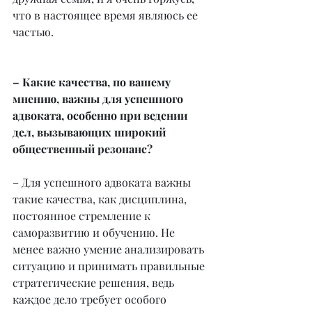
что в настоящее время являюсь ее 
частью.
– Какие качества, по вашему 
мнению, важны для успешного 
адвоката, особенно при ведении 
дел, вызывающих широкий 
общественный резонанс?
– Для успешного адвоката важны 
такие качества, как дисциплина, 
постоянное стремление к 
саморазвитию и обучению. Не 
менее важно умение анализировать 
ситуацию и принимать правильные 
стратегические решения, ведь 
каждое дело требует особого 