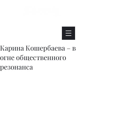
Интересно. Полезно. Модно.
Карина Кошербаева – в
огне общественного
резонанса