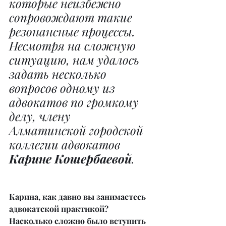
которые неизбежно 
сопровождают такие 
резонансные процессы. 
Несмотря на сложную 
ситуацию, нам удалось 
задать несколько 
вопросов одному из 
адвокатов по громкому 
делу, члену 
Алматинской городской 
коллегии адвокатов 
Карине Кошербаевой
.
Карина, как давно вы занимаетесь 
адвокатской практикой? 
Насколько сложно было вступить 