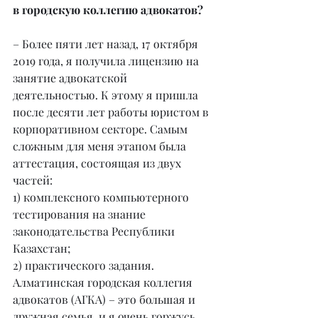
в городскую коллегию адвокатов?
– Более пяти лет назад, 17 октября 
2019 года, я получила лицензию на 
занятие адвокатской 
деятельностью. К этому я пришла 
после десяти лет работы юристом в 
корпоративном секторе. Самым 
сложным для меня этапом была 
аттестация, состоящая из двух 
частей:
1) комплексного компьютерного 
тестирования на знание 
законодательства Республики 
Казахстан;
2) практического задания.
Алматинская городская коллегия 
адвокатов (АГКА) – это большая и 
дружная семья, и я очень горжусь, 