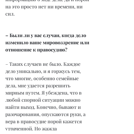
на это просто нет ни времени, ни 
сил.
– Были ли у вас случаи, когда дело 
изменило ваше мировоззрение или 
отношение к правосудию?
– Таких случаев не было. Каждое 
дело уникально, и я горжусь тем, 
что многие, особенно семейные 
дела, мне удается разрешить 
мирным путем. Я убеждена, что в 
любой спорной ситуации можно 
найти выход. Конечно, бывают и 
разочарования, опускаются руки, а 
вера в правосудие порой кажется 
утраченной. Но жажда 