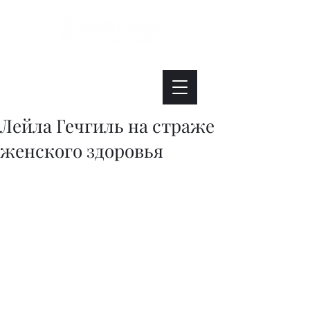
Интересно. Полезно. Модно.
Лейла Гечгиль на страже
женского здоровья