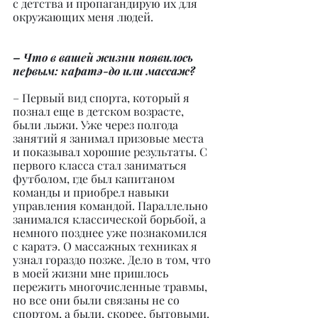
с детства и пропагандирую их для 
окружающих меня людей.
– Что в вашей жизни появилось 
первым: каратэ-до или массаж?
– Первый вид спорта, который я 
познал еще в детском возрасте, 
были лыжи. Уже через полгода 
занятий я занимал призовые места 
и показывал хорошие результаты. С 
первого класса стал заниматься 
футболом, где был капитаном 
команды и приобрел навыки 
управления командой. Параллельно 
занимался классической борьбой, а 
немного позднее уже познакомился 
с каратэ. О массажных техниках я 
узнал гораздо позже. Дело в том, что 
в моей жизни мне пришлось 
пережить многочисленные травмы, 
но все они были связаны не со 
спортом, а были, скорее, бытовыми. 