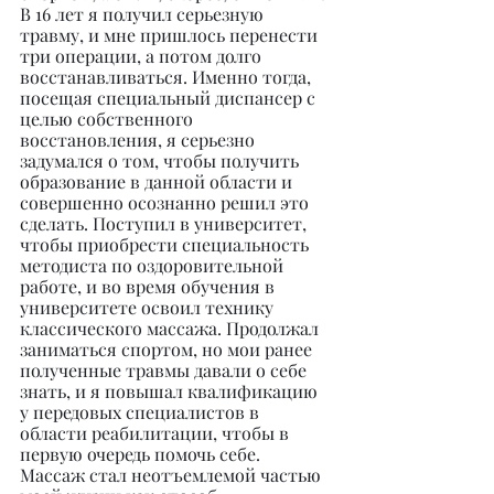
В 16 лет я получил серьезную 
травму, и мне пришлось перенести 
три операции, а потом долго 
восстанавливаться. Именно тогда, 
посещая специальный диспансер с 
целью собственного 
восстановления, я серьезно 
задумался о том, чтобы получить 
образование в данной области и 
совершенно осознанно решил это 
сделать. Поступил в университет, 
чтобы приобрести специальность 
методиста по оздоровительной 
работе, и во время обучения в 
университете освоил технику 
классического массажа. Продолжал 
заниматься спортом, но мои ранее 
полученные травмы давали о себе 
знать, и я повышал квалификацию 
у передовых специалистов в 
области реабилитации, чтобы в 
первую очередь помочь себе. 
Массаж стал неотъемлемой частью 