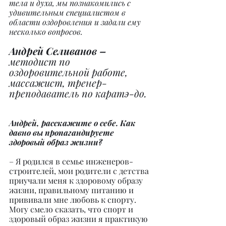
тела и духа, мы познакомились с 
удивительным специалистом в 
области оздоровления и задали ему 
несколько вопросов.
Андрей Селиванов – 
методист по 
оздоровительной работе, 
массажист, тренер-
преподаватель по каратэ-до.
Андрей, расскажите о себе. Как 
давно вы пропагандируете 
здоровый образ жизни?
– Я родился в семье инженеров-
строителей, мои родители с детства 
приучали меня к здоровому образу 
жизни, правильному питанию и 
прививали мне любовь к спорту. 
Могу смело сказать, что спорт и 
здоровый образ жизни я практикую 