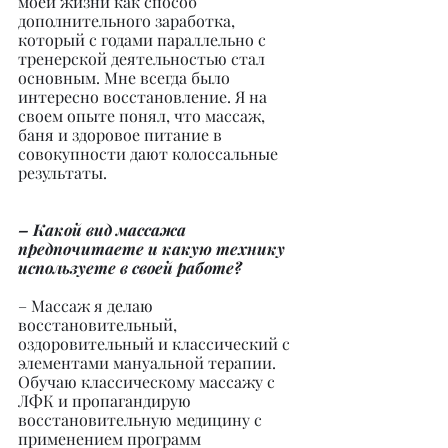
моей жизни как способ 
дополнительного заработка, 
который с годами параллельно с 
тренерской деятельностью стал 
основным. Мне всегда было 
интересно восстановление. Я на 
своем опыте понял, что массаж, 
баня и здоровое питание в 
совокупности дают колоссальные 
результаты.
– Какой вид массажа 
предпочитаете и какую технику 
используете в своей работе?
– Массаж я делаю 
восстановительный, 
оздоровительный и классический с 
элементами мануальной терапии. 
Обучаю классическому массажу с 
ЛФК и пропагандирую 
восстановительную медицину с 
применением программ 