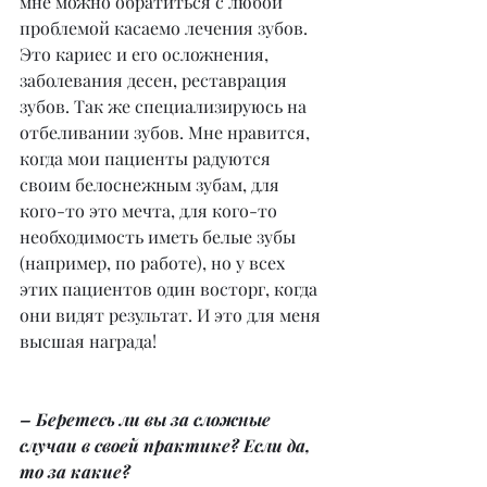
мне можно обратиться с любой 
проблемой касаемо лечения зубов. 
Это кариес и его осложнения, 
заболевания десен, реставрация 
зубов. Так же специализируюсь на 
отбеливании зубов. Мне нравится, 
когда мои пациенты радуются 
своим белоснежным зубам, для 
кого-то это мечта, для кого-то 
необходимость иметь белые зубы 
(например, по работе), но у всех 
этих пациентов один восторг, когда 
они видят результат. И это для меня 
высшая награда!
– Беретесь ли вы за сложные 
случаи в своей практике? Если да, 
то за какие?