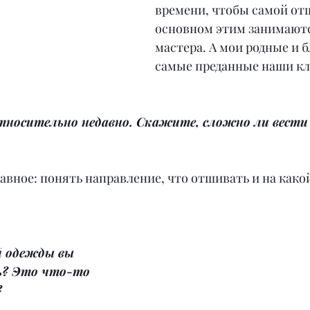
времени, чтобы самой отш
основном этим занимают
мастера. А мои родные и б
самые преданные наши к
тносительно недавно. Скажите, сложно ли вести
лавное: понять направление, что отшивать и на како
й одежды вы 
ь? Это что-то 
?