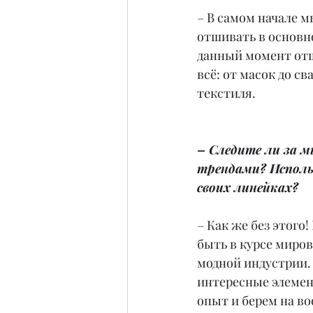
– В самом начале м
отшивать в основно
данный момент от
всё: от масок до св
текстиля.
– Следите ли за 
трендами? Исполь
своих линейках?
– Как же без этого!
быть в курсе миров
модной индустрии. 
интересные элемен
опыт и берем на в