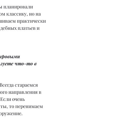
ы планировали 
м классику, но на 
шиваем практически 
адебных платьев и 
мировыми 
зуете что-то в 
 Всегда стараемся 
ого направления в 
Если очень 
ты, то перенимаем 
ооружение.