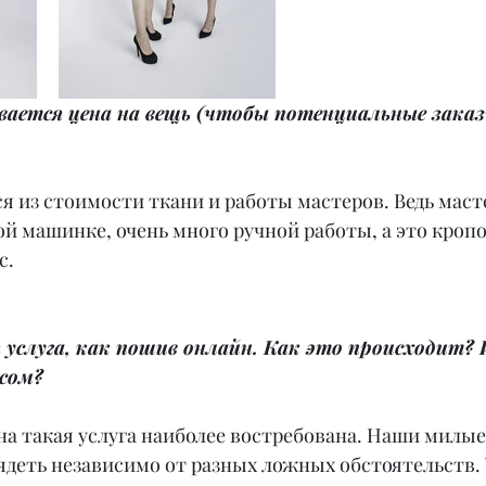
ывается цена на вещь (чтобы потенциальные зака
я из стоимости ткани и работы мастеров. Ведь масте
й машинке, очень много ручной работы, а это кроп
с.
я услуга, как пошив онлайн. Как это происходит? 
осом?
на такая услуга наиболее востребована. Наши милые
деть независимо от разных ложных обстоятельств. У