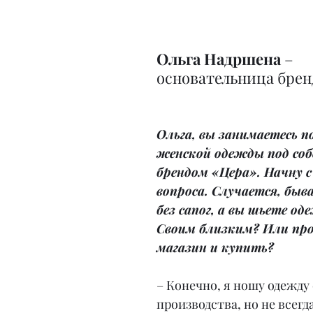
Ольга Надршена 
– 
основательница брен
Ольга, вы занимаетесь 
женской одежды под со
брендом «Цера». Начну с
вопроса. Случается, быв
без сапог, а вы шьете оде
Своим близким? Или про
магазин и купить?
– Конечно, я ношу одежду
производства, но не всегда