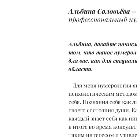
Альбина Соловьёва –
профессиональный ну
Альбина, давайте начнем 
том, что такое нумерол
для вас, как для специал
области.
– Для меня нумерология я
психологическим методом
себя. Познания себя как л
своего состояния души. Ка
каждый знает себя как ник
в итоге во время консульт
таким интересом и удивл