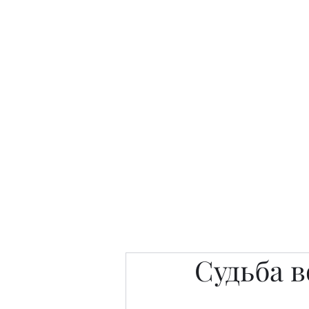
Интересно. Полезно. Модн
Главная
Публикации
People 
Судьба 