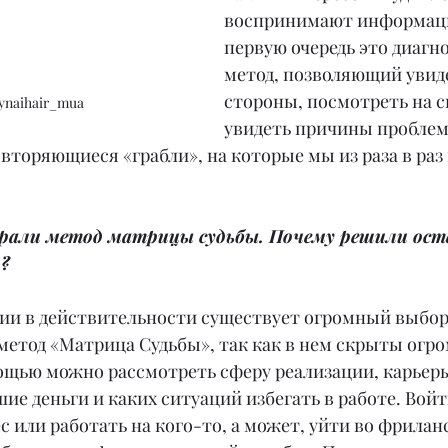
воспринимают информацию
первую очередь это диагн
метод, позволяющий увиде
стороны, посмотреть на с
ynaihair_mua
увидеть причины пробле
вторяющиеся «грабли», на которые мы из раза в раз
брали метод матрицы судьбы. Почему решили ост
?
гии в действительности существует огромный выбор
метод «Матрица Судьбы», так как в нем скрыты огр
ощью можно рассмотреть сферу реализации, карьеры
ие деньги и каких ситуаций избегать в работе. Войти
 или работать на кого-то, а может, уйти во фриланс