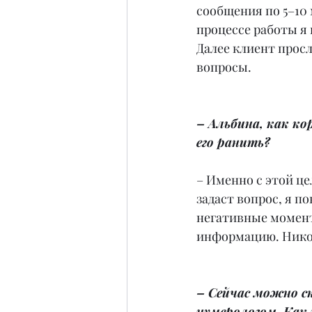
сообщения по 5–10 
процессе работы я
Далее клиент прос
вопросы.
– Альбина, как к
его ранить?
– Именно с этой це
задаст вопрос, я по
негативные момент
информацию. Никог
– Сейчас можно с
нумерологом. Как