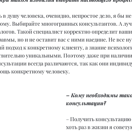
 в душу человека, очевидно, непростое дело, я бы не
ому. Выбирайте многогранных консультантов. А луч
логов. Такой специалист корректно определит ваши
авмы, но и не оставит вас с ними наедине. Не все н
 подход к конкретному клиенту, а знание психологи
твительно уникальными. Поэтому даже при наличии
нсультации всегда различаются, так как они индивид
ощь конкретному человеку.
– Кому необходимы тако
консультации?
– Получить консультацию 
хоть раз в жизни я совет