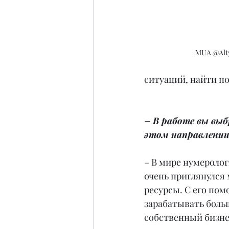
MUA @Alt
ситуаций, найти по
– В работе вы вы
этом направлении
– В мире нумероло
очень приглянулся 
ресурсы. С его пом
зарабатывать больш
собственный бизнес