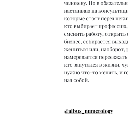
человеку. Но в обязатель
настаиваю на консультаци
которые стоят перед неки
кто выбирает профессию, 
сменить работу, открыть
бизнес, собирается выход
жениться или, наоборот, р
намеревается переезжать и
кто запутался в жизни, чу
нужно что-то менять, и г
над собой.
@albus_numerology